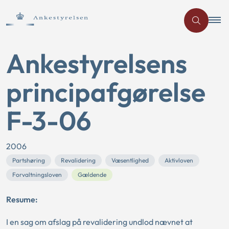
Ankestyrelsens
principafgørelse
F-3-06
2006
Partshøring
Revalidering
Væsentlighed
Aktivloven
Forvaltningsloven
Gældende
Resume:
I en sag om afslag på revalidering undlod nævnet at