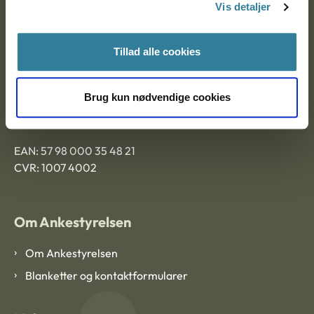
9000 Aalborg
Vis detaljer
Tillad alle cookies
Ankestyrelsen Aalborg
Ankestyrelsen København
Brug kun nødvendige cookies
EAN: 57 98 000 35 48 21
CVR: 1007 4002
Om Ankestyrelsen
Om Ankestyrelsen
Blanketter og kontaktformularer