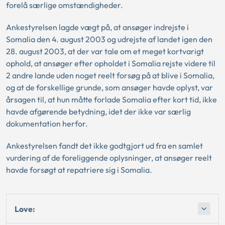
forelå særlige omstændigheder.
Ankestyrelsen lagde vægt på, at ansøger indrejste i
Somalia den 4. august 2003 og udrejste af landet igen den
28. august 2003, at der var tale om et meget kortvarigt
ophold, at ansøger efter opholdet i Somalia rejste videre til
2 andre lande uden noget reelt forsøg på at blive i Somalia,
og at de forskellige grunde, som ansøger havde oplyst, var
årsagen til, at hun måtte forlade Somalia efter kort tid, ikke
havde afgørende betydning, idet der ikke var særlig
dokumentation herfor.
Ankestyrelsen fandt det ikke godtgjort ud fra en samlet
vurdering af de foreliggende oplysninger, at ansøger reelt
havde forsøgt at repatriere sig i Somalia.
Love: