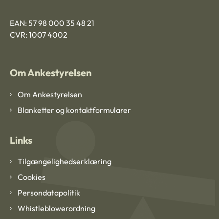
EAN: 57 98 000 35 48 21
CVR: 1007 4002
Om Ankestyrelsen
Om Ankestyrelsen
Blanketter og kontaktformularer
Links
Tilgængelighedserklæring
Cookies
Persondatapolitik
Whistleblowerordning