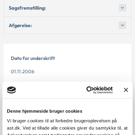
Sagsfremstilling:
Afgørelse:
Dato for underskrift
01.11.2006
Offentliggørelsesdato
11.07.2013
Paragraf
Denne hjemmeside bruger cookies
Vi bruger cookies til at forbedre brugeroplevelsen på
§ 9
ast.dk. Ved at tillade alle cookies giver du samtykke til, at