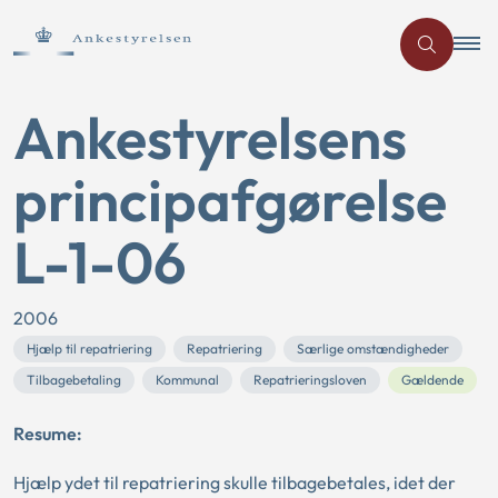
Ankestyrelsens
principafgørelse
L-1-06
2006
Hjælp til repatriering
Repatriering
Særlige omstændigheder
Tilbagebetaling
Kommunal
Repatrieringsloven
Gældende
Resume:
Hjælp ydet til repatriering skulle tilbagebetales, idet der