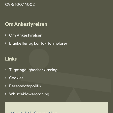
CVR: 1007 4002
Om Ankestyrelsen
Om Ankestyrelsen
Blanketter og kontaktformularer
Links
Tilgængelighedserklæring
Cookies
Persondatapolitik
Whistleblowerordning