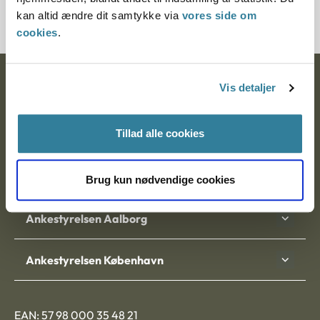
7000374-05
kan altid ændre dit samtykke via
vores side om
cookies
.
Ankestyrelsen
Vis detaljer
Postadresse:
Tillad alle cookies
Nytorv 7, 2. sal
9000 Aalborg
Brug kun nødvendige cookies
Ankestyrelsen Aalborg
Ankestyrelsen København
EAN: 57 98 000 35 48 21