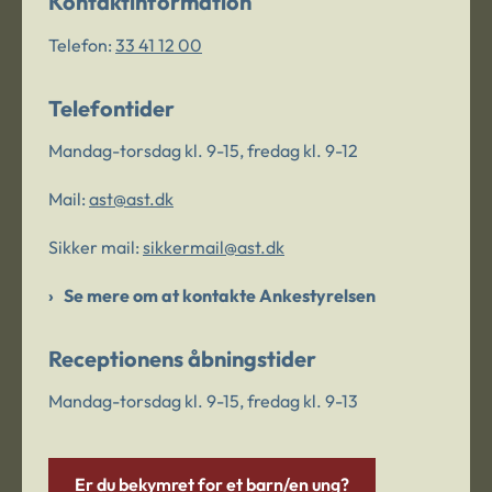
Kontaktinformation
Telefon:
33 41 12 00
Telefontider
Mandag-torsdag kl. 9-15, fredag kl. 9-12
Mail:
ast@ast.dk
Sikker mail:
sikkermail@ast.dk
Se mere om at kontakte Ankestyrelsen
Receptionens åbningstider
Mandag-torsdag kl. 9-15, fredag kl. 9-13
Er du bekymret for et barn/en ung?