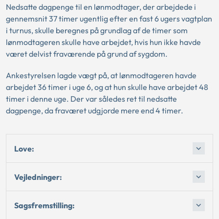
Nedsatte dagpenge til en lønmodtager, der arbejdede i
gennemsnit 37 timer ugentlig efter en fast 6 ugers vagtplan
i turnus, skulle beregnes på grundlag af de timer som
lønmodtageren skulle have arbejdet, hvis hun ikke havde
været delvist fraværende på grund af sygdom.
Ankestyrelsen lagde vægt på, at lønmodtageren havde
arbejdet 36 timer i uge 6, og at hun skulle have arbejdet 48
timer i denne uge. Der var således ret til nedsatte
dagpenge, da fraværet udgjorde mere end 4 timer.
Love:
Vejledninger:
Sagsfremstilling: