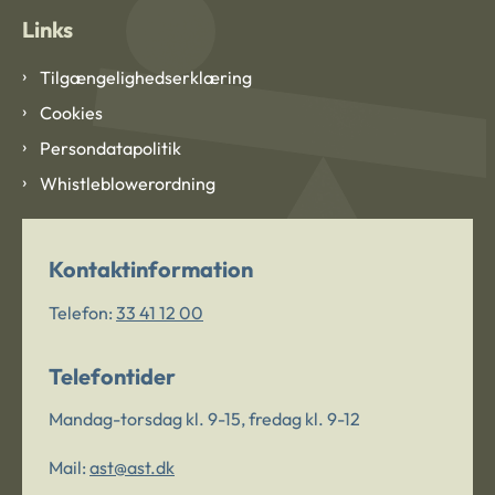
Links
Tilgængelighedserklæring
Cookies
Persondatapolitik
Whistleblowerordning
Kontaktinformation
Telefon:
33 41 12 00
Telefontider
Mandag-torsdag kl. 9-15, fredag kl. 9-12
Mail:
ast@ast.dk