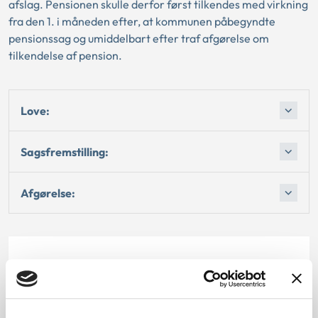
afslag. Pensionen skulle derfor først tilkendes med virkning
fra den 1. i måneden efter, at kommunen påbegyndte
pensionssag og umiddelbart efter traf afgørelse om
tilkendelse af pension.
Love:
Sagsfremstilling:
Afgørelse:
Dato for underskrift
29.09.2006