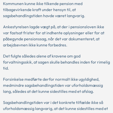
Kommunen kunne ikke tilkende pension med
tilbagevirkende kraft under hensyn til, at
sagsbehandlingstiden havde været langvarig.
Ankestyrelsen lagde vægt på, at der i pensionsloven ikke
var fastsat frister for at indhente oplysninger eller for at
påbegynde pensionssag, når det var dokumenteret, at
arbejdsevnen ikke kunne forbedres.
Det fulgte således alene af kravene om god
forvaltningsskik, at sagen skulle behandles inden for rimelig
tid.
Forsinkelse medførte derfor normalt ikke ugyldighed,
medmindre sagsbehandlingstiden var uforholdsmæssig
lang, således at det kunne sidestilles med et afslag.
Sagsbehandlingstiden var i det konkrete tilfælde ikke så
uforholdsmæssig langvarig, at det kunne sidestilles med et