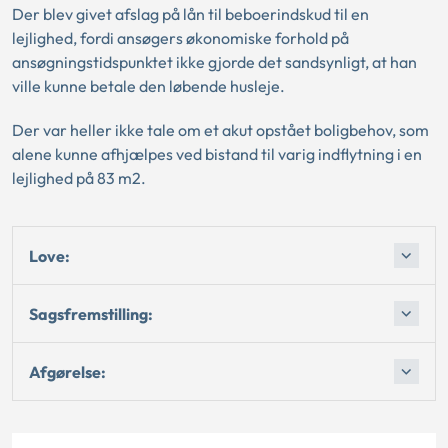
Der blev givet afslag på lån til beboerindskud til en
lejlighed, fordi ansøgers økonomiske forhold på
ansøgningstidspunktet ikke gjorde det sandsynligt, at han
ville kunne betale den løbende husleje.
Der var heller ikke tale om et akut opstået boligbehov, som
alene kunne afhjælpes ved bistand til varig indflytning i en
lejlighed på 83 m2.
Love:
Sagsfremstilling:
Afgørelse: