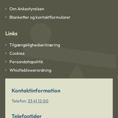
Om Ankestyrelsen
Blanketter og kontaktformularer
Links
Tilgængelighedserklæring
Cookies
Persondatapolitik
Whistleblowerordning
Kontaktinformation
Telefon:
33 41 12 00
Telefontider