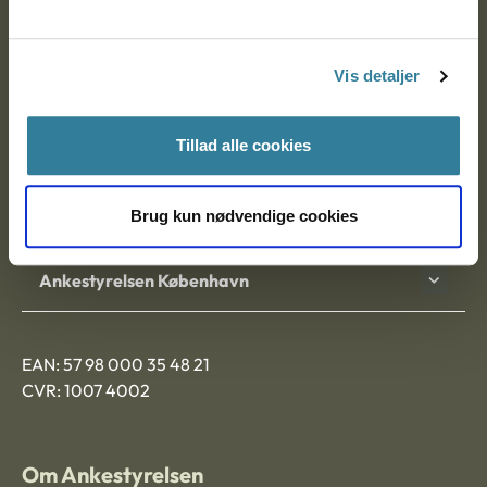
Ankestyrelsen
Postadresse:
Vis detaljer
Nytorv 7, 2. sal
9000 Aalborg
Tillad alle cookies
Ankestyrelsen Aalborg
Brug kun nødvendige cookies
Ankestyrelsen København
EAN: 57 98 000 35 48 21
CVR: 1007 4002
Om Ankestyrelsen