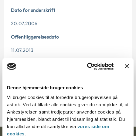
Dato for underskrift
20.07.2006
Offentliggørelsesdato
11.07.2013
Paragraf
§ 55
Denne hjemmeside bruger cookies
Journalnummer
Vi bruger cookies til at forbedre brugeroplevelsen på
8500051-06
ast.dk. Ved at tillade alle cookies giver du samtykke til, at
Ankestyrelsen samt tredjeparter anvender cookies på
hjemmesiden, blandt andet til indsamling af statistik. Du
kan altid ændre dit samtykke via
vores side om
cookies
.