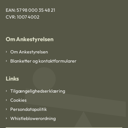
EAN: 57 98 000 35 48 21
CVR: 1007 4002
Om Ankestyrelsen
Om Ankestyrelsen
Blanketter og kontaktformularer
Links
Tilgængelighedserklæring
Cookies
Persondatapolitik
Whistleblowerordning