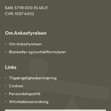
EAN: 57 98 000 35 48 21
CVR: 1007 4002
Om Ankestyrelsen
Om Ankestyrelsen
Blanketter og kontaktformularer
Links
Tilgængelighedserklæring
Cookies
Persondatapolitik
Whistleblowerordning