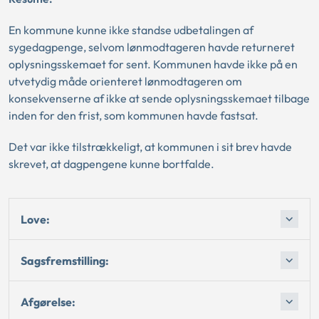
En kommune kunne ikke standse udbetalingen af
sygedagpenge, selvom lønmodtageren havde returneret
oplysningsskemaet for sent. Kommunen havde ikke på en
utvetydig måde orienteret lønmodtageren om
konsekvenserne af ikke at sende oplysningsskemaet tilbage
inden for den frist, som kommunen havde fastsat.
Det var ikke tilstrækkeligt, at kommunen i sit brev havde
skrevet, at dagpengene kunne bortfalde.
Love:
Sagsfremstilling:
Afgørelse: