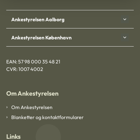
Ankestyrelsen Aalborg
Ankestyrelsen København
EAN: 57 98 000 35 48 21
CVR: 1007 4002
Om Ankestyrelsen
Om Ankestyrelsen
Blanketter og kontaktformularer
Links