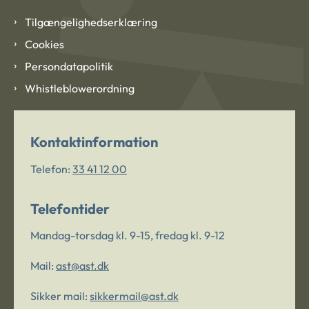
Tilgængelighedserklæring
Cookies
Persondatapolitik
Whistleblowerordning
Kontaktinformation
Telefon:
33 41 12 00
Telefontider
Mandag-torsdag kl. 9-15, fredag kl. 9-12
Mail:
ast@ast.dk
Sikker mail:
sikkermail@ast.dk