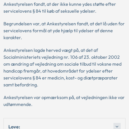
Ankestyrelsen fandt, at der ikke kunne ydes støtte efter
servicelovens § 84 til køb af seksuelle ydelser.
Begrundelsen var, at Ankestyrelsen fandt, at det lå uden for
servicelovens formål at yde hjælp til ydelser af denne
karakter.
Ankestyrelsen lagde herved vægt på, at det af
Socialministeriets vejledning nr. 106 af 23. oktober 2002
om ændring af vejledning om sociale tilbud til voksne med
handicap fremgår, at hovedområdet for ydelser efter
servicelovens § 84 er medicin, kost- og diætpræparater
samt befordring.
Ankestyrelsen var opmærksom på, at vejledningen ikke var
udtømmende.
Love: