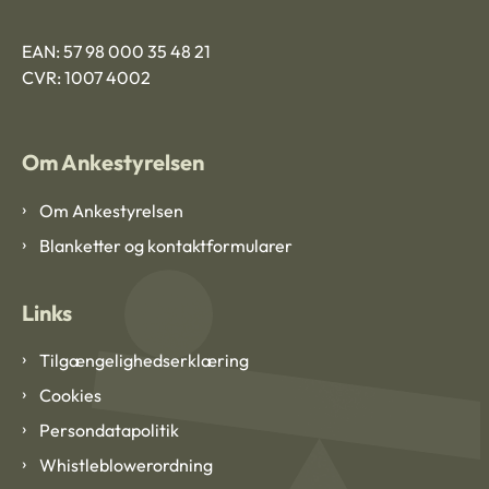
EAN: 57 98 000 35 48 21
CVR: 1007 4002
Om Ankestyrelsen
Om Ankestyrelsen
Blanketter og kontaktformularer
Links
Tilgængelighedserklæring
Cookies
Persondatapolitik
Whistleblowerordning