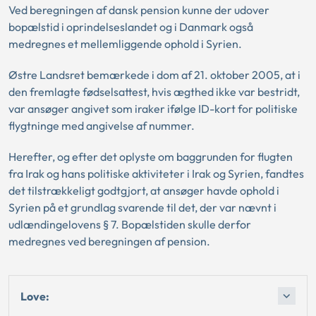
Ved beregningen af dansk pension kunne der udover
bopælstid i oprindelseslandet og i Danmark også
medregnes et mellemliggende ophold i Syrien.
Østre Landsret bemærkede i dom af 21. oktober 2005, at i
den fremlagte fødselsattest, hvis ægthed ikke var bestridt,
var ansøger angivet som iraker ifølge ID-kort for politiske
flygtninge med angivelse af nummer.
Herefter, og efter det oplyste om baggrunden for flugten
fra Irak og hans politiske aktiviteter i Irak og Syrien, fandtes
det tilstrækkeligt godtgjort, at ansøger havde ophold i
Syrien på et grundlag svarende til det, der var nævnt i
udlændingelovens § 7. Bopælstiden skulle derfor
medregnes ved beregningen af pension.
Love: