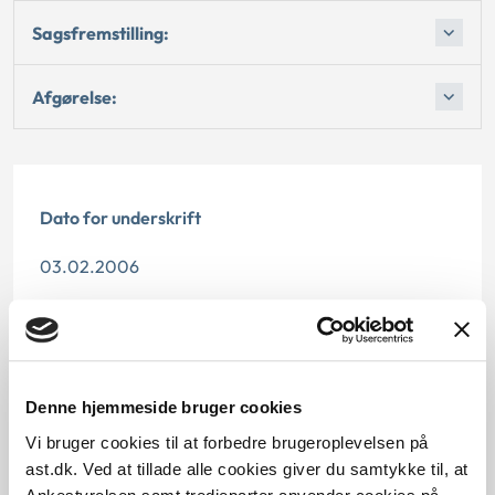
Sagsfremstilling:
Afgørelse:
Dato for underskrift
03.02.2006
Offentliggørelsesdato
11.07.2013
Denne hjemmeside bruger cookies
Paragraf
Vi bruger cookies til at forbedre brugeroplevelsen på
§ 2 § 7 § 9
ast.dk. Ved at tillade alle cookies giver du samtykke til, at