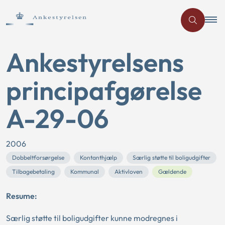
Ankestyrelsens
principafgørelse
A-29-06
2006
Dobbeltforsørgelse
Kontanthjælp
Særlig støtte til boligudgifter
Tilbagebetaling
Kommunal
Aktivloven
Gældende
Resume:
Særlig støtte til boligudgifter kunne modregnes i