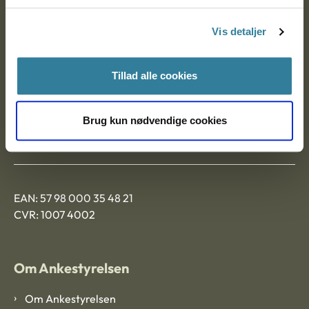
Postadresse:
Vis detaljer
Nytorv 7, 2. sal
9000 Aalborg
Tillad alle cookies
Ankestyrelsen Aalborg
Brug kun nødvendige cookies
Ankestyrelsen København
EAN: 57 98 000 35 48 21
CVR: 1007 4002
Om Ankestyrelsen
Om Ankestyrelsen