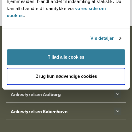
hjemmesiden, blandt andet til indsamling af statistik. Du
7000310-05
kan altid ændre dit samtykke via
vores side om
cookies
.
Vis detaljer
Ankestyrelsen
Postadresse:
Tillad alle cookies
Nytorv 7, 2. sal
9000 Aalborg
Brug kun nødvendige cookies
Ankestyrelsen Aalborg
Ankestyrelsen København