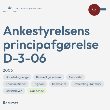
Ankestyrelsens
principafgørelse
D-3-06
2006
Barselsdagpenge
Beskæftigelseskrav
Graviditet
Komplikationer
Sygdom
Kommunal
Udbetaling Danmark
Barselsloven
Gældende
Resume: