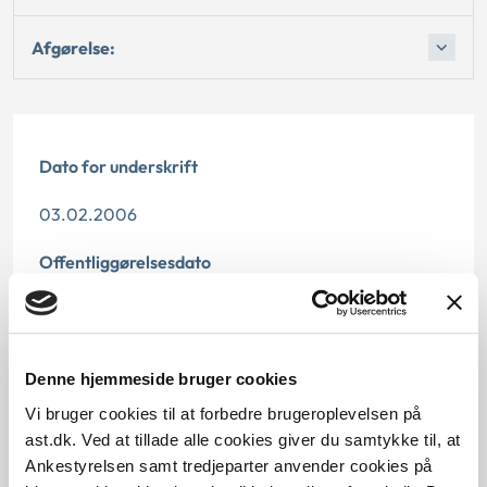
Afgørelse:
Dato for underskrift
03.02.2006
Offentliggørelsesdato
11.07.2013
Paragraf
Denne hjemmeside bruger cookies
§ 29 § 12 § 6 § 17
Vi bruger cookies til at forbedre brugeroplevelsen på
ast.dk. Ved at tillade alle cookies giver du samtykke til, at
Journalnummer
Ankestyrelsen samt tredjeparter anvender cookies på