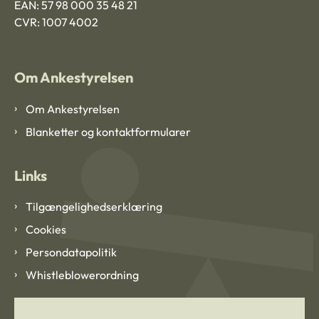
EAN: 57 98 000 35 48 21
CVR: 1007 4002
Om Ankestyrelsen
Om Ankestyrelsen
Blanketter og kontaktformularer
Links
Tilgængelighedserklæring
Cookies
Persondatapolitik
Whistleblowerordning