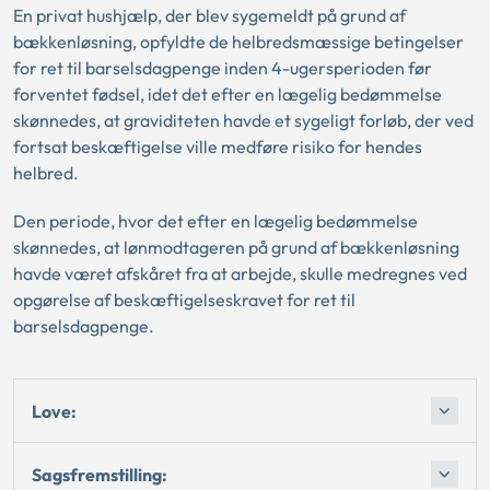
En privat hushjælp, der blev sygemeldt på grund af
bækkenløsning, opfyldte de helbredsmæssige betingelser
for ret til barselsdagpenge inden 4-ugersperioden før
forventet fødsel, idet det efter en lægelig bedømmelse
skønnedes, at graviditeten havde et sygeligt forløb, der ved
fortsat beskæftigelse ville medføre risiko for hendes
helbred.
Den periode, hvor det efter en lægelig bedømmelse
skønnedes, at lønmodtageren på grund af bækkenløsning
havde været afskåret fra at arbejde, skulle medregnes ved
opgørelse af beskæftigelseskravet for ret til
barselsdagpenge.
Love:
Sagsfremstilling: