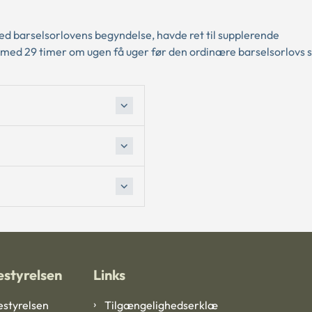
ved barselsorlovens begyndelse, havde ret til supplerende
 med 29 timer om ugen få uger før den ordinære barselsorlovs s
styrelsen
Links
styrelsen
Tilgængelighedserklæ