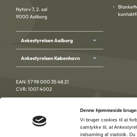
Blankett
Nytorv 7, 2. sal
kontakt
9000 Aalborg
Ankestyrelsen Aalborg
Ankestyrelsen København
EAN: 57 98 000 35 48 21
CVR: 1007 4002
Denne hjemmeside bruger
Vi bruger cookies til at fo
samtykke til, at Ankestyre
indsamling af statistik. D