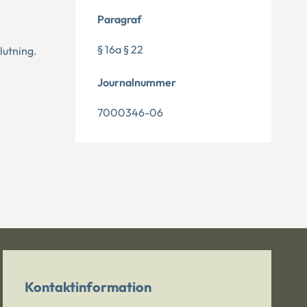
Paragraf
§ 16a § 22
lutning.
Journalnummer
7000346-06
Kontaktinformation