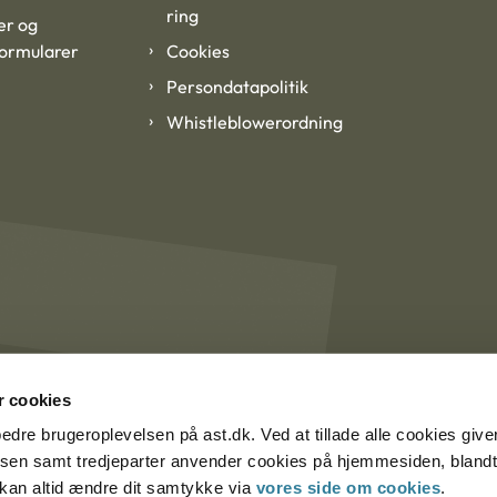
ring
er og
formularer
Cookies
Persondatapolitik
Whistleblowerordning
 cookies
rbedre brugeroplevelsen på ast.dk. Ved at tillade alle cookies give
lsen samt tredjeparter anvender cookies på hjemmesiden, blandt 
u kan altid ændre dit samtykke via
vores side om cookies
.