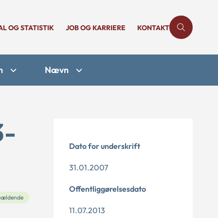
AL OG STATISTIK
JOB OG KARRIERE
KONTAKT
n
Nævn
3-
Dato for underskrift
31.01.2007
Offentliggørelsesdato
ældende
11.07.2013