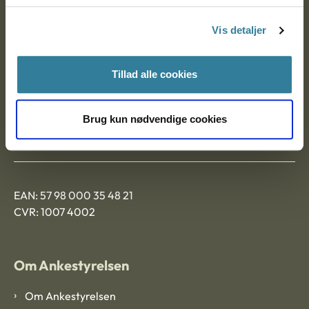
Postadresse:
Vis detaljer
Nytorv 7, 2. sal
9000 Aalborg
Tillad alle cookies
Ankestyrelsen Aalborg
Brug kun nødvendige cookies
Ankestyrelsen København
EAN: 57 98 000 35 48 21
CVR: 1007 4002
Om Ankestyrelsen
Om Ankestyrelsen