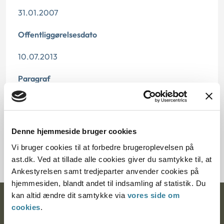
31.01.2007
Offentliggørelsesdato
10.07.2013
Paragraf
§ 53 § 54
Journalnummer
Denne hjemmeside bruger cookies
2000574-06
Vi bruger cookies til at forbedre brugeroplevelsen på
ast.dk. Ved at tillade alle cookies giver du samtykke til, at
Ankestyrelsen samt tredjeparter anvender cookies på
hjemmesiden, blandt andet til indsamling af statistik. Du
kan altid ændre dit samtykke via
vores side om
Ankestyrelsen
cookies
.