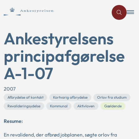
Ankestyrelsens
principafgørelse
A-1-07
2007
Afbrydelse af kontakt
Kortvarig afbrydelse
Orlov fra studium
Revalideringsydelse
Kommunal
Aktivloven
Gældende
Resume:
En revalidend, der afbrød jobplanen, søgte orlov fra