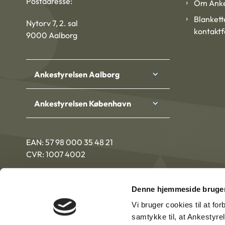
Postadresse:
Om Anke
Blankett
Nytorv 7, 2. sal
kontakt
9000 Aalborg
Ankestyrelsen Aalborg
Ankestyrelsen København
EAN: 57 98 000 35 48 21
CVR: 1007 4002
Denne hjemmeside bruger
Vi bruger cookies til at fo
samtykke til, at Ankestyre