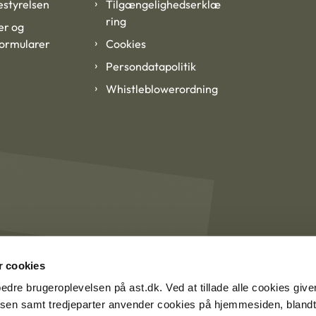
styrelsen
Tilgængelighedserklæ
ring
er og
formularer
Cookies
Persondatapolitik
Whistleblowerordning
 cookies
rbedre brugeroplevelsen på ast.dk. Ved at tillade alle cookies give
lsen samt tredjeparter anvender cookies på hjemmesiden, blandt 