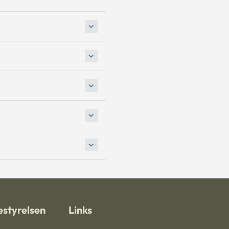
styrelsen
Links