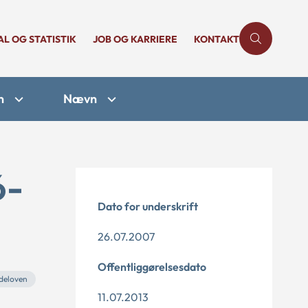
AL OG STATISTIK
JOB OG KARRIERE
KONTAKT
n
Nævn
6-
Dato for underskrift
26.07.2007
Offentliggørelsesdato
deloven
11.07.2013