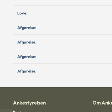
Love:
Afgørelse:
Afgørelse:
Afgørelse:
Afgørelse:
Ankestyrelsen
Om Anke