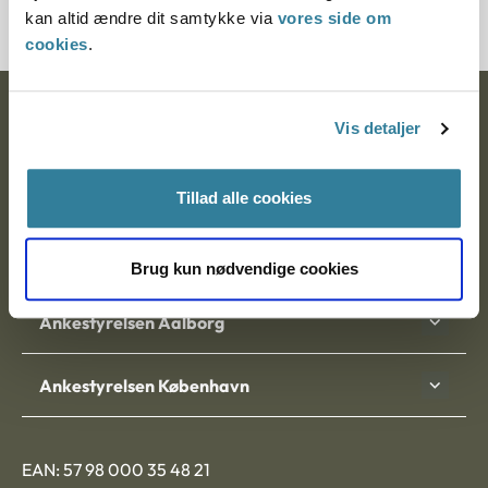
kan altid ændre dit samtykke via
vores side om
cookies
.
Ankestyrelsen
Vis detaljer
Postadresse:
Tillad alle cookies
Nytorv 7, 2. sal
9000 Aalborg
Brug kun nødvendige cookies
Ankestyrelsen Aalborg
Ankestyrelsen København
EAN: 57 98 000 35 48 21