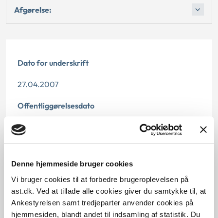
Afgørelse:
Dato for underskrift
27.04.2007
Offentliggørelsesdato
11.07.2013
Paragraf
Denne hjemmeside bruger cookies
§ 2 § 9
Vi bruger cookies til at forbedre brugeroplevelsen på
ast.dk. Ved at tillade alle cookies giver du samtykke til, at
Journalnummer
Ankestyrelsen samt tredjeparter anvender cookies på
6000715-06
hjemmesiden, blandt andet til indsamling af statistik. Du