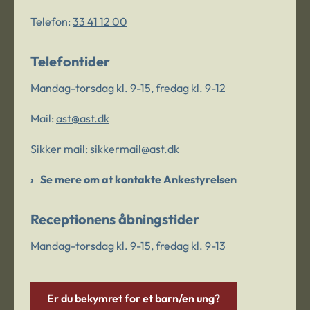
Telefon:
33 41 12 00
Telefontider
Mandag-torsdag kl. 9-15, fredag kl. 9-12
Mail:
ast@ast.dk
Sikker mail:
sikkermail@ast.dk
Se mere om at kontakte Ankestyrelsen
Receptionens åbningstider
Mandag-torsdag kl. 9-15, fredag kl. 9-13
Er du bekymret for et barn/en ung?