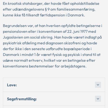
En kroatisk statsborger, der havde fået opholdstilladelse
efter udlændingelovens § 9 om familiesammenføring,
kunne ikke få tilkendt førtidspension i Danmark.
Begrundelsen var, at han hverken opfyldte betingelserne i
pensionsloven eller i konventionen af 22. juni 1977 med
Jugoslavien om social sikring. Han havde været indlagt på
psykiatrisk afdeling med diagnosen skizofreni og havde
derfor ikke i den seneste uafbrudte bopælsperiode i
Danmark i mindst 1 år været fysisk og psykisk i stand til at
udøve normalt erhverv, hvilket var en betingelse efter
konventionens bestemmelser for arbejdstagere.
Love:
Sagsfremstilling: