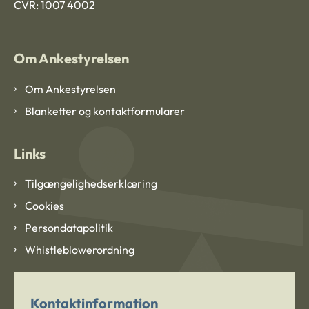
CVR: 1007 4002
Om Ankestyrelsen
Om Ankestyrelsen
Blanketter og kontaktformularer
Links
Tilgængelighedserklæring
Cookies
Persondatapolitik
Whistleblowerordning
Kontaktinformation