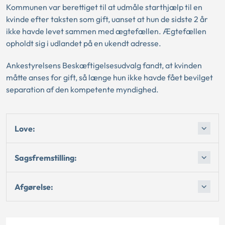
Kommunen var berettiget til at udmåle starthjælp til en
kvinde efter taksten som gift, uanset at hun de sidste 2 år
ikke havde levet sammen med ægtefællen. Ægtefællen
opholdt sig i udlandet på en ukendt adresse.
Ankestyrelsens Beskæftigelsesudvalg fandt, at kvinden
måtte anses for gift, så længe hun ikke havde fået bevilget
separation af den kompetente myndighed.
Love:
Sagsfremstilling:
Afgørelse: