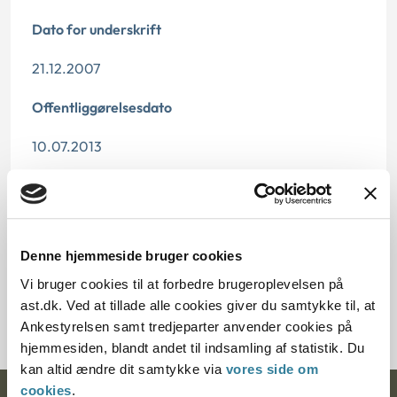
Dato for underskrift
21.12.2007
Offentliggørelsesdato
10.07.2013
Paragraf
§ 2 § 25
Denne hjemmeside bruger cookies
Journalnummer
Vi bruger cookies til at forbedre brugeroplevelsen på
2000274-07
ast.dk. Ved at tillade alle cookies giver du samtykke til, at
Ankestyrelsen samt tredjeparter anvender cookies på
hjemmesiden, blandt andet til indsamling af statistik. Du
kan altid ændre dit samtykke via
vores side om
cookies
.