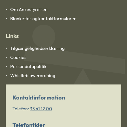
Om Ankestyrelsen
Blanketter og kontaktformularer
Links
Tilgængelighedserklæring
Cookies
Persondatapolitik
Whistleblowerordning
Kontaktinformation
Telefon:
33 41 12 00
Telefontider