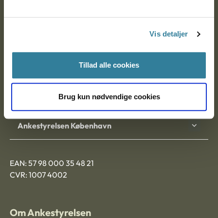
Ankestyrelsen
Postadresse:
Vis detaljer
Nytorv 7, 2. sal
9000 Aalborg
Tillad alle cookies
Ankestyrelsen Aalborg
Brug kun nødvendige cookies
Ankestyrelsen København
EAN: 57 98 000 35 48 21
CVR: 1007 4002
Om Ankestyrelsen