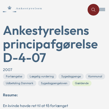
Ankestyrelsens
principafgørelse
D-4-07
2007
Forlængelse
Lægelig vurdering
Sygedagpenge
Kommunal
Udbetaling Danmark
Sygedagpengeloven
Gældende
Resume:
En kvinde havde ret til at få forlænget