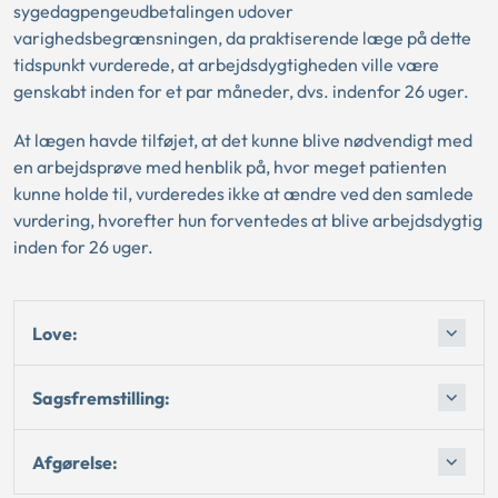
sygedagpengeudbetalingen udover
varighedsbegrænsningen, da praktiserende læge på dette
tidspunkt vurderede, at arbejdsdygtigheden ville være
genskabt inden for et par måneder, dvs. indenfor 26 uger.
At lægen havde tilføjet, at det kunne blive nødvendigt med
en arbejdsprøve med henblik på, hvor meget patienten
kunne holde til, vurderedes ikke at ændre ved den samlede
vurdering, hvorefter hun forventedes at blive arbejdsdygtig
inden for 26 uger.
Love:
Sagsfremstilling:
Afgørelse: