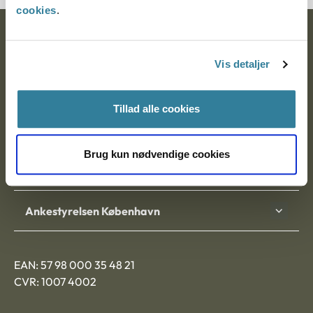
cookies
.
Ankestyrelsen
Vis detaljer
Postadresse:
Nytorv 7, 2. sal
Tillad alle cookies
9000 Aalborg
Brug kun nødvendige cookies
Ankestyrelsen Aalborg
Ankestyrelsen København
EAN: 57 98 000 35 48 21
CVR: 1007 4002