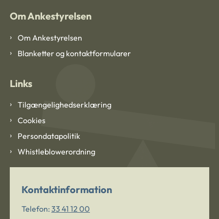
Om Ankestyrelsen
Om Ankestyrelsen
Blanketter og kontaktformularer
Links
Tilgængelighedserklæring
Cookies
Persondatapolitik
Whistleblowerordning
Kontaktinformation
Telefon:
33 41 12 00