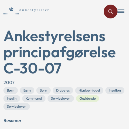
Ankestyrelsens
principafgørelse
C-30-07
2007
Børn
Børn
Børn
Diabetes
Hjælpemiddel
Insuflon
Insulin
Kommunal
Serviceloven
Gældende
Serviceloven
Resume: