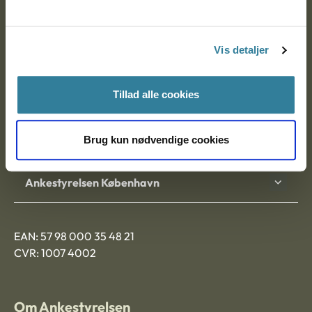
Ankestyrelsen
Postadresse:
Vis detaljer
Nytorv 7, 2. sal
9000 Aalborg
Tillad alle cookies
Brug kun nødvendige cookies
Ankestyrelsen Aalborg
Ankestyrelsen København
EAN: 57 98 000 35 48 21
CVR: 1007 4002
Om Ankestyrelsen