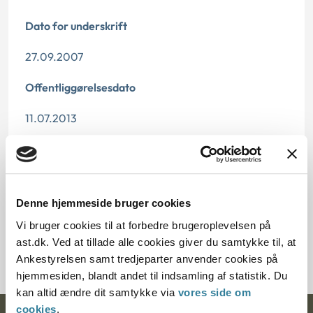
Dato for underskrift
27.09.2007
Offentliggørelsesdato
11.07.2013
Paragraf
§ 112
Denne hjemmeside bruger cookies
Journalnummer
Vi bruger cookies til at forbedre brugeroplevelsen på
ast.dk. Ved at tillade alle cookies giver du samtykke til, at
3500688-06
Ankestyrelsen samt tredjeparter anvender cookies på
hjemmesiden, blandt andet til indsamling af statistik. Du
kan altid ændre dit samtykke via
vores side om
cookies
.