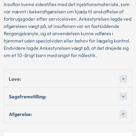
Insuflon kunne sidestilles med det injektionsmateriale, som
var nævnt i bekendtgørelsen om hjælp til anskaffelse af
forbrugsgoder efter serviceloven. Ankestyrelsen lagde ved
afgørelsen vægt på, at insuflonen var en fastsiddende
flergangskanyle, og at anvendelsen kunne udføres i
hjemmet uden specialviden eller behov for lægelig kontrol.
Endvidere lagde Ankestyrelsen vægt på, at det drejede sig
om et 10-årigt barn med angst for nålestik.
Love:
Sagsfremstilling:
Afgørelse: