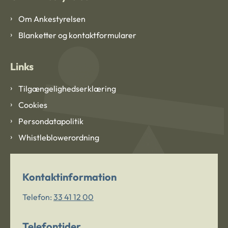
Om Ankestyrelsen
Blanketter og kontaktformularer
Links
Tilgængelighedserklæring
Cookies
Persondatapolitik
Whistleblowerordning
Kontaktinformation
Telefon:
33 41 12 00
Telefontider