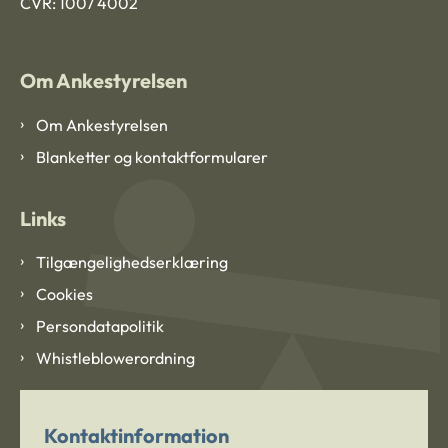
CVR: 1007 4002
Om Ankestyrelsen
Om Ankestyrelsen
Blanketter og kontaktformularer
Links
Tilgængelighedserklæring
Cookies
Persondatapolitik
Whistleblowerordning
Kontaktinformation