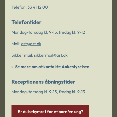
Telefon:
33 41 12 00
Telefontider
Mandag-torsdag kl. 9-15, fredag kl. 9-12
Mail:
ast@ast.dk
Sikker mail:
sikkermail@ast.dk
Se mere om at kontakte Ankestyrelsen
Receptionens åbningstider
Mandag-torsdag kl. 9-15, fredag kl. 9-13
Er du bekymret for et barn/en ung?