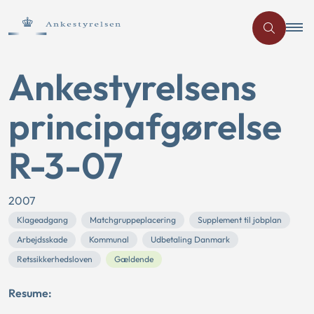
Ankestyrelsens
principafgørelse
R-3-07
2007
Klageadgang
Matchgruppeplacering
Supplement til jobplan
Arbejdsskade
Kommunal
Udbetaling Danmark
Retssikkerhedsloven
Gældende
Resume: