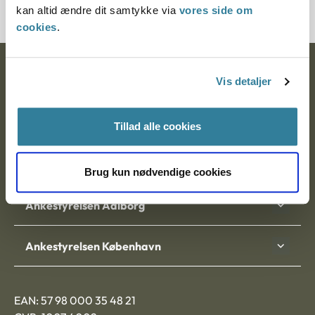
kan altid ændre dit samtykke via
vores side om
cookies
.
Ankestyrelsen
Vis detaljer
Postadresse:
Tillad alle cookies
Nytorv 7, 2. sal
9000 Aalborg
Brug kun nødvendige cookies
Ankestyrelsen Aalborg
Ankestyrelsen København
EAN: 57 98 000 35 48 21