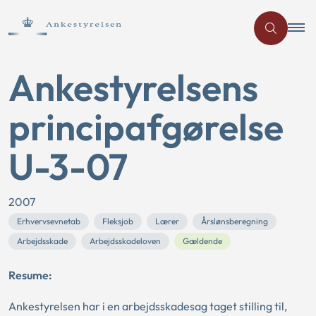
Ankestyrelsens
principafgørelse
U-3-07
2007
Erhvervsevnetab
Fleksjob
Lærer
Årslønsberegning
Arbejdsskade
Arbejdsskadeloven
Gældende
Resume:
Ankestyrelsen har i en arbejdsskadesag taget stilling til,