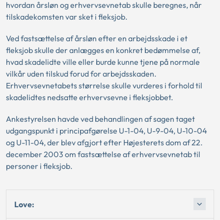
hvordan årsløn og erhvervsevnetab skulle beregnes, når
tilskadekomsten var sket i fleksjob.
Ved fastsættelse af årsløn efter en arbejdsskade i et
fleksjob skulle der anlægges en konkret bedømmelse af,
hvad skadelidte ville eller burde kunne tjene på normale
vilkår uden tilskud forud for arbejdsskaden.
Erhvervsevnetabets størrelse skulle vurderes i forhold til
skadelidtes nedsatte erhvervsevne i fleksjobbet.
Ankestyrelsen havde ved behandlingen af sagen taget
udgangspunkt i principafgørelse U-1-04, U-9-04, U-10-04
og U-11-04, der blev afgjort efter Højesterets dom af 22.
december 2003 om fastsættelse af erhvervsevnetab til
personer i fleksjob.
Love: