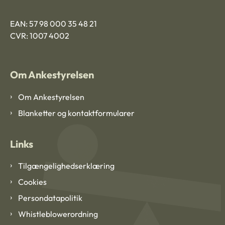
EAN: 57 98 000 35 48 21
CVR: 1007 4002
Om Ankestyrelsen
Om Ankestyrelsen
Blanketter og kontaktformularer
Links
Tilgængelighedserklæring
Cookies
Persondatapolitik
Whistleblowerordning