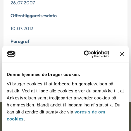
26.07.2007
Offentliggørelsesdato
10.07.2013
Paragraf
§ 13 § 41
Journalnummer
Denne hjemmeside bruger cookies
2000092-07
Vi bruger cookies til at forbedre brugeroplevelsen på
ast.dk. Ved at tillade alle cookies giver du samtykke til, at
Ankestyrelsen samt tredjeparter anvender cookies på
hjemmesiden, blandt andet til indsamling af statistik. Du
kan altid ændre dit samtykke via
vores side om
Ankestyrelsen
cookies
.
Postadresse: