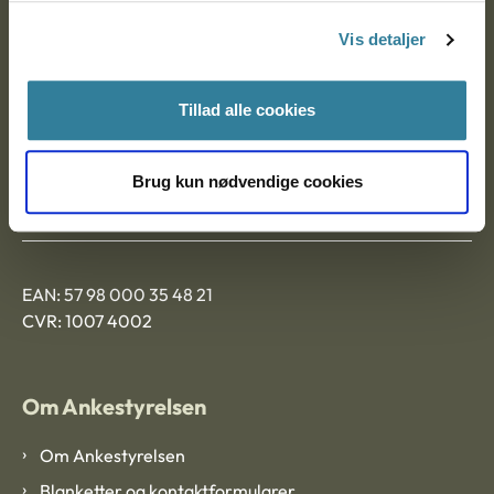
Nytorv 7, 2. sal
Vis detaljer
9000 Aalborg
Tillad alle cookies
Ankestyrelsen Aalborg
Brug kun nødvendige cookies
Ankestyrelsen København
EAN: 57 98 000 35 48 21
CVR: 1007 4002
Om Ankestyrelsen
Om Ankestyrelsen
Blanketter og kontaktformularer