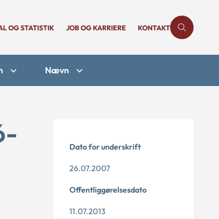
AL OG STATISTIK
JOB OG KARRIERE
KONTAKT
n
Nævn
6-
Dato for underskrift
26.07.2007
Offentliggørelsesdato
11.07.2013