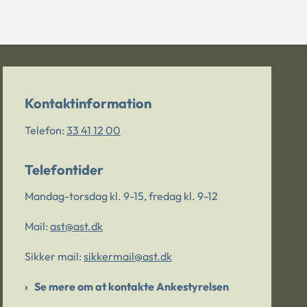
Kontaktinformation
Telefon:
33 41 12 00
Telefontider
Mandag-torsdag kl. 9-15, fredag kl. 9-12
Mail:
ast@ast.dk
Sikker mail:
sikkermail@ast.dk
Se mere om at kontakte Ankestyrelsen