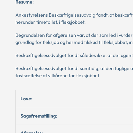
Resume:
Ankestyrelsens Beskæftigelsesudvalg fandt, at beskæf
herunder timetallet, i fleksjobbet.
Begrundelsen for afgørelsen var, at der som led i vurde
grundlag for fleksjob og hermed tilskud til fleksjobbet, 
Beskæftigelsesudvalget fandt således ikke, at det ugentli
Beskæftigelsesudvalget fandt samtidig, at den faglige o
fastsættelse af vilkårene for fleksjobbet
Love:
Sagsfremstilling:
Afgørelse: