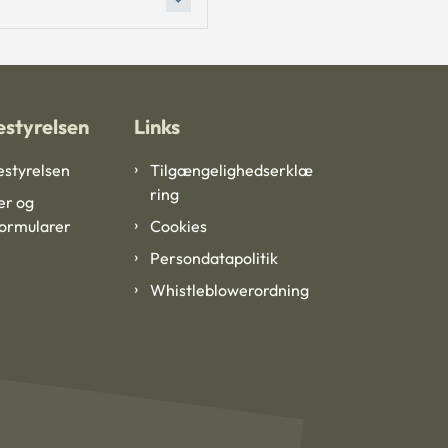
styrelsen
Links
styrelsen
Tilgængelighedserklæ
ring
er og
formularer
Cookies
Persondatapolitik
Whistleblowerordning