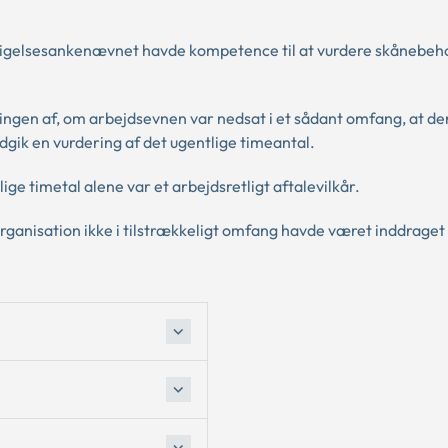
tigelsesankenævnet havde kompetence til at vurdere skånebeh
ringen af, om arbejdsevnen var nedsat i et sådant omfang, at de
indgik en vurdering af det ugentlige timeantal.
ge timetal alene var et arbejdsretligt aftalevilkår.
rganisation ikke i tilstrækkeligt omfang havde været inddraget