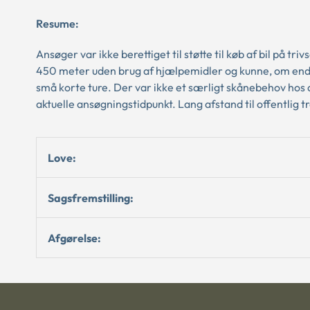
Resume:
Ansøger var ikke berettiget til støtte til køb af bil på
450 meter uden brug af hjælpemidler og kunne, om end 
små korte ture. Der var ikke et særligt skånebehov hos an
aktuelle ansøgningstidpunkt. Lang afstand til offentlig tr
Love:
Sagsfremstilling:
Afgørelse: