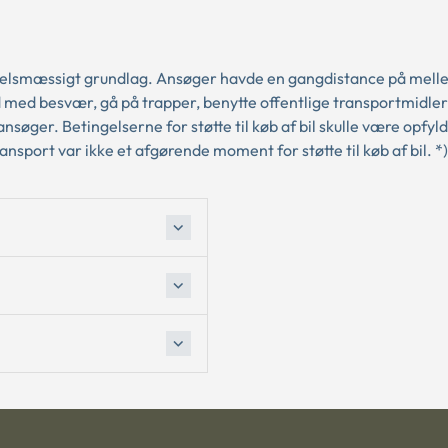
 trivselsmæssigt grundlag. Ansøger havde en gangdistance på mel
med besvær, gå på trapper, benytte offentlige transportmidler
søger. Betingelserne for støtte til køb af bil skulle være opfyld
ansport var ikke et afgørende moment for støtte til køb af bil. *)