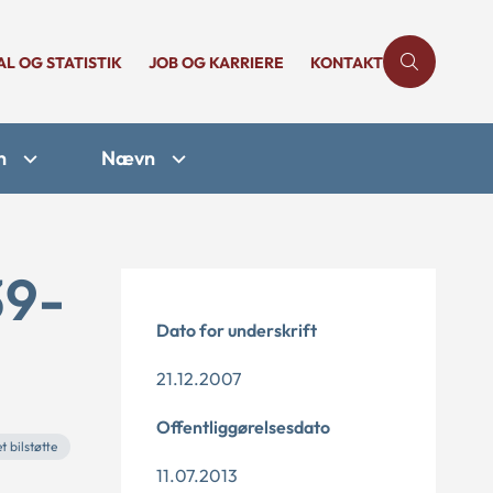
AL OG STATISTIK
JOB OG KARRIERE
KONTAKT
n
Nævn
39-
Dato for underskrift
21.12.2007
Offentliggørelsesdato
t bilstøtte
11.07.2013