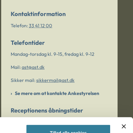
Kontaktinformation
Telefon:
33 41 12 00
Telefontider
Mandag-torsdag kl. 9-15, fredag kl. 9-12
Mail:
ast@ast.dk
Sikker mail:
sikkermail@ast.dk
Se mere om at kontakte Ankestyrelsen
Receptionens åbningstider
Mandag-torsdag kl. 9-15, fredag kl. 9-13
Tillad alle cookies