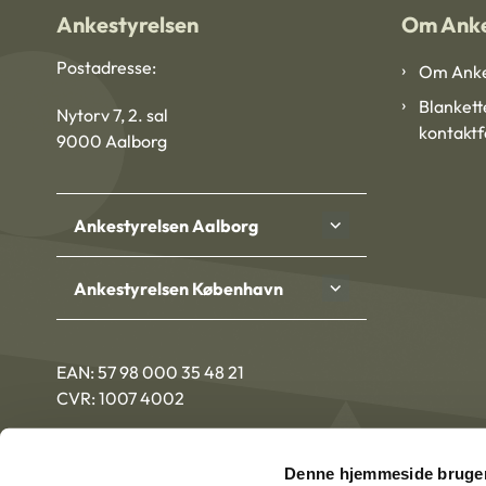
Ankestyrelsen
Om Anke
Postadresse:
Om Anke
Blankett
Nytorv 7, 2. sal
kontakt
9000 Aalborg
Ankestyrelsen Aalborg
Ankestyrelsen København
EAN: 57 98 000 35 48 21
CVR: 1007 4002
Denne hjemmeside bruger