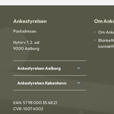
Ankestyrelsen
Om Anke
Postadresse:
Om Anke
Blankett
Nytorv 7, 2. sal
kontakt
9000 Aalborg
Ankestyrelsen Aalborg
Ankestyrelsen København
EAN: 57 98 000 35 48 21
CVR: 1007 4002