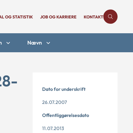
AL OG STATISTIK
JOB OG KARRIERE
KONTAKT
n
Nævn
28-
Dato for underskrift
26.07.2007
Offentliggørelsesdato
11.07.2013