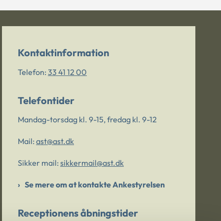
Kontaktinformation
Telefon:
33 41 12 00
Telefontider
Mandag-torsdag kl. 9-15, fredag kl. 9-12
Mail:
ast@ast.dk
Sikker mail:
sikkermail@ast.dk
Se mere om at kontakte Ankestyrelsen
Receptionens åbningstider