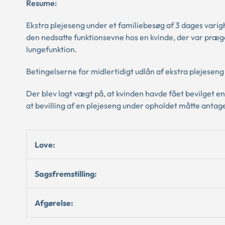
Resume:
Ekstra plejeseng under et familiebesøg af 3 dages varig
den nedsatte funktionsevne hos en kvinde, der var præg
lungefunktion.
Betingelserne for midlertidigt udlån af ekstra plejesen
Der blev lagt vægt på, at kvinden havde fået bevilget en
at bevilling af en plejeseng under opholdet måtte antage
Love:
Sagsfremstilling:
Afgørelse: