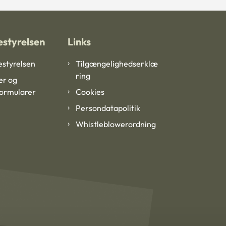
styrelsen
Links
styrelsen
Tilgængelighedserklæ
ring
er og
formularer
Cookies
Persondatapolitik
Whistleblowerordning