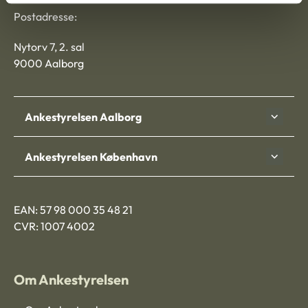
Postadresse:
Nytorv 7, 2. sal
9000 Aalborg
Ankestyrelsen Aalborg
Ankestyrelsen København
EAN: 57 98 000 35 48 21
CVR: 1007 4002
Om Ankestyrelsen