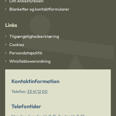
Om Ankestyrelsen
Blanketter og kontaktformularer
Links
Tilgængelighedserklæring
Cookies
Persondatapolitik
Whistleblowerordning
Kontaktinformation
Telefon:
33 41 12 00
Telefontider