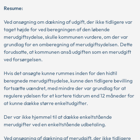
Resume:
Ved ansøgning om dækning af udgift, der ikke tidligere var
taget højde for ved beregningen af den løbende
merudgiftsydelse, skulle kommunen vurdere, om der var
grundlag for en omberegning af merudgiftsydelsen. Dette
forudsatte, at kommunen anså udgiften som en merudgift
ved forsørgelsen.
Hvis det ansøgte kunne rummes inden for den hidtil
beregnede merudgiftsydelse, kunne den tidligere bevilling
fortsætte uændret, med mindre der var grundlag for at
regulere ydelsen for et kortere tidsrum end 12 måneder for
at kunne dække større enkeltudgifter.
Der var ikke hjemmel til at dække enkeltstående
merudgifter ved en enkeltstående udbetaling.
Ved ansøgning af dækning af merudgift, der ikke tidligere