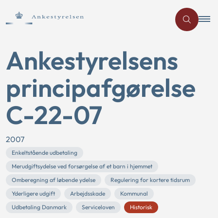
Ankestyrelsens
principafgørelse
C-22-07
2007
Enkeltstående udbetaling
Merudgiftsydelse ved forsørgelse af et barn i hjemmet
Omberegning af løbende ydelse
Regulering for kortere tidsrum
Yderligere udgift
Arbejdsskade
Kommunal
Udbetaling Danmark
Serviceloven
Historisk