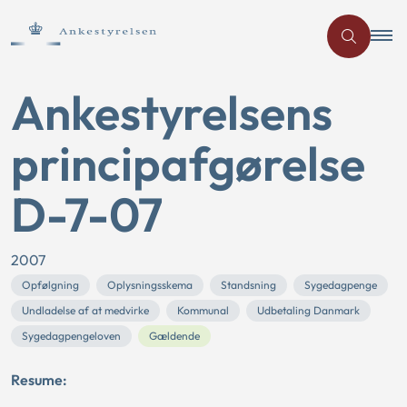
Ankestyrelsens
principafgørelse
D-7-07
2007
Opfølgning
Oplysningsskema
Standsning
Sygedagpenge
Undladelse af at medvirke
Kommunal
Udbetaling Danmark
Sygedagpengeloven
Gældende
Resume: