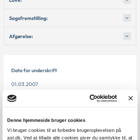
Sagsfremstilling:
Afgørelse:
Dato for underskrift
01.03.2007
Offentliggørelsesdato
11.07.2013
Denne hjemmeside bruger cookies
Paragraf
Vi bruger cookies til at forbedre brugeroplevelsen på
ast.dk. Ved at tillade alle cookies giver du samtykke til, at
§ 8 § 21