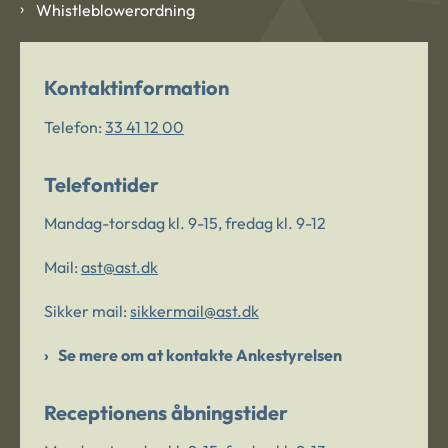
Whistleblowerordning
Kontaktinformation
Telefon:
33 41 12 00
Telefontider
Mandag-torsdag kl. 9-15, fredag kl. 9-12
Mail:
ast@ast.dk
Sikker mail:
sikkermail@ast.dk
Se mere om at kontakte Ankestyrelsen
Receptionens åbningstider