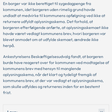
En borger var ikke berettiget til sygedagpenge fra
kommunen, idet borgeren uden rimelig grund havde
undladt at medvirke til kommunens opfølgning ved ikke at
returnere udfyldt oplysningsskema. Det forhold, at
borgeren efterfølgende anførte, at oplysningsskemaet ikke
havde været vedlagt kommunens brev, hvori borgeren var
blevet anmodet om at udfylde skemaet, ændrede ikke
herpå.
Ankestyrelsens Beskæftigelsesudvalg fandt, at borgeren
burde have reageret over for kommunen ved modtagelse af
kommunens brev med hensyn til manglende
oplysningsskema, når det klart og tydeligt fremgik af
kommunens brev, at der var vedlagt et oplysningsskema,
som skulle udfyldes og returneres inden for en bestemt
frist.
Love: