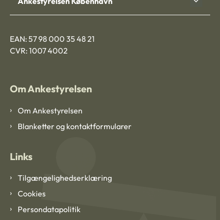
Ankestyrelsen København
EAN: 57 98 000 35 48 21
CVR: 1007 4002
Om Ankestyrelsen
Om Ankestyrelsen
Blanketter og kontaktformularer
Links
Tilgængelighedserklæring
Cookies
Persondatapolitik