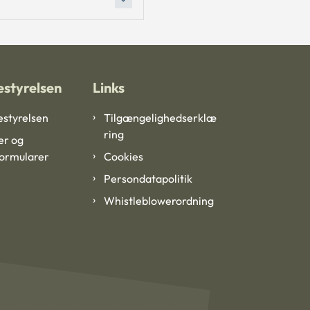
styrelsen
Links
styrelsen
Tilgængelighedserklæ
ring
er og
formularer
Cookies
Persondatapolitik
Whistleblowerordning