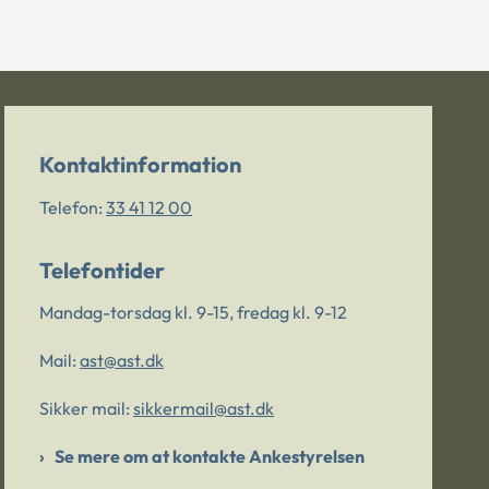
Kontaktinformation
Telefon:
33 41 12 00
Telefontider
Mandag-torsdag kl. 9-15, fredag kl. 9-12
Mail:
ast@ast.dk
Sikker mail:
sikkermail@ast.dk
Se mere om at kontakte Ankestyrelsen