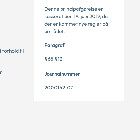
Denne principafgørelse er
kasseret den 19. juni 2019, da
der er kommet nye regler på
området.
Paragraf
forhold til
§ 68 § 12
r
Journalnummer
2000142-07