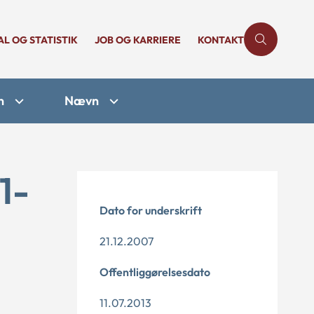
AL OG STATISTIK
JOB OG KARRIERE
KONTAKT
n
Nævn
1-
Dato for underskrift
21.12.2007
Offentliggørelsesdato
11.07.2013