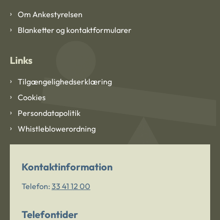
Om Ankestyrelsen
Blanketter og kontaktformularer
Links
Tilgængelighedserklæring
Cookies
Persondatapolitik
Whistleblowerordning
Kontaktinformation
Telefon:
33 41 12 00
Telefontider