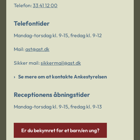
Telefon:
33 41 12 00
Telefontider
Mandag-torsdag kl. 9-15, fredag kl. 9-12
Mail:
ast@ast.dk
Sikker mail:
sikkermail@ast.dk
Se mere om at kontakte Ankestyrelsen
Receptionens åbningstider
Mandag-torsdag kl. 9-15, fredag kl. 9-13
Er du bekymret for et barn/en ung?