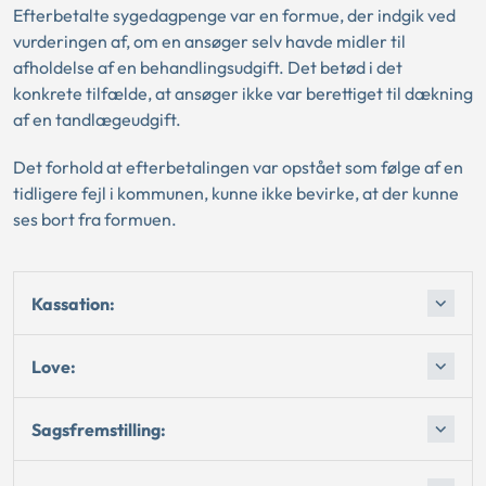
Efterbetalte sygedagpenge var en formue, der indgik ved
vurderingen af, om en ansøger selv havde midler til
afholdelse af en behandlingsudgift. Det betød i det
konkrete tilfælde, at ansøger ikke var berettiget til dækning
af en tandlægeudgift.
Det forhold at efterbetalingen var opstået som følge af en
tidligere fejl i kommunen, kunne ikke bevirke, at der kunne
ses bort fra formuen.
Kassation:
Love:
Sagsfremstilling: