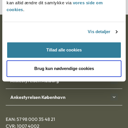
kan altid ændre dit samtykke via
vores side om
cookies
.
Ankestyrelsen
Vis detaljer
Postadresse:
Tillad alle cookies
Nytorv 7, 2. sal
9000 Aalborg
Brug kun nødvendige cookies
Ankestyrelsen Aalborg
Ankestyrelsen København
EAN: 57 98 000 35 48 21
CVR: 1007 4002