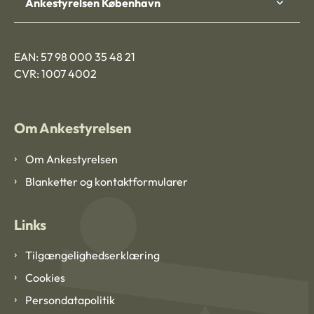
Ankestyrelsen København
EAN: 57 98 000 35 48 21
CVR: 1007 4002
Om Ankestyrelsen
Om Ankestyrelsen
Blanketter og kontaktformularer
Links
Tilgængelighedserklæring
Cookies
Persondatapolitik