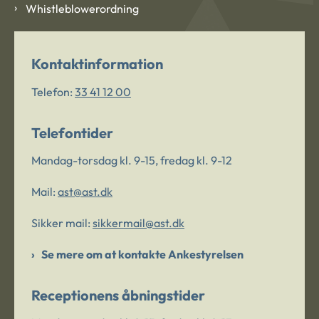
Whistleblowerordning
Kontaktinformation
Telefon:
33 41 12 00
Telefontider
Mandag-torsdag kl. 9-15, fredag kl. 9-12
Mail:
ast@ast.dk
Sikker mail:
sikkermail@ast.dk
Se mere om at kontakte Ankestyrelsen
Receptionens åbningstider