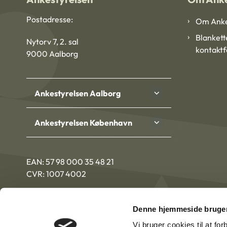
Postadresse:
Om Anke
Blankett
Nytorv 7, 2. sal
kontakt
9000 Aalborg
Ankestyrelsen Aalborg
Ankestyrelsen København
EAN: 57 98 000 35 48 21
CVR: 1007 4002
Denne hjemmeside bruger
Vi bruger cookies til at fo