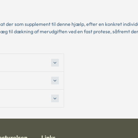
 at der som supplement til denne hjælp, efter en konkret individ
llæg til dækning af merudgiften ved en fast protese, såfremt de
styrelsen
Links