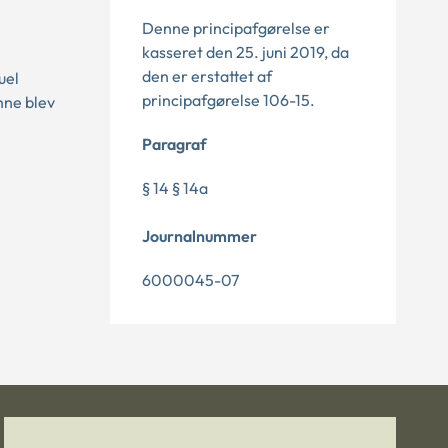
Denne principafgørelse er
kasseret den 25. juni 2019, da
den er erstattet af
uel
principafgørelse 106-15.
nne blev
Paragraf
§ 14 § 14a
Journalnummer
6000045-07