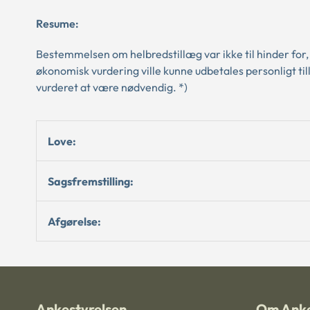
Resume:
Bestemmelsen om helbredstillæg var ikke til hinder for,
økonomisk vurdering ville kunne udbetales personligt ti
vurderet at være nødvendig. *)
Love:
Sagsfremstilling:
Afgørelse:
Ankestyrelsen
Om Anke