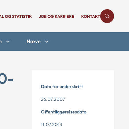
AL OG STATISTIK
JOB OG KARRIERE
KONTAKT
n
Nævn
10-
Dato for underskrift
26.07.2007
Offentliggørelsesdato
11.07.2013