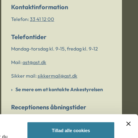
Kontaktinformation
Telefon:
33 41 12 00
Telefontider
Mandag-torsdag kl. 9-15, fredag kl. 9-12
Mail:
ast@ast.dk
Sikker mail:
sikkermail@ast.dk
Se mere om at kontakte Ankestyrelsen
Receptionens åbningstider
Mandag-torsdag kl. 9-15, fredag kl. 9-13
Tillad alle cookies
r du