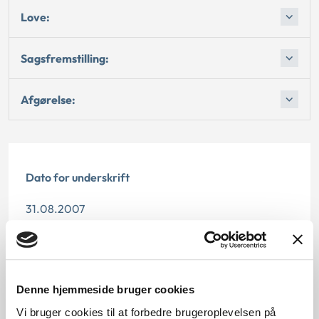
Love:
Sagsfremstilling:
Afgørelse:
Dato for underskrift
31.08.2007
Offentliggørelsesdato
11.07.2013
Denne hjemmeside bruger cookies
Denne principafgørelse er kasseret den 6. november
Vi bruger cookies til at forbedre brugeroplevelsen på