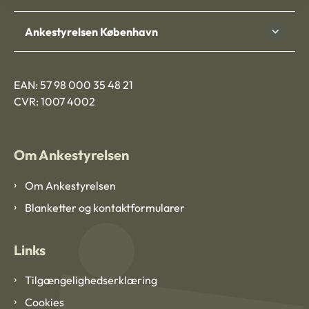
Ankestyrelsen København
EAN: 57 98 000 35 48 21
CVR: 1007 4002
Om Ankestyrelsen
Om Ankestyrelsen
Blanketter og kontaktformularer
Links
Tilgængelighedserklæring
Cookies