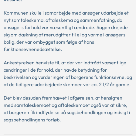
Kommunen skulle i samarbejde med ansøger udarbejde et
nyt samtaleskema, aftaleskema og sammenfatning, da
ansøgers forhold var væsentligt ændrede. Sagen drejede
sig om dækning af merudgifter til el og varme i ansøgers
bolig, der var ombygget som følge af hans
funktionsevnenedsættelse.
Ankestyrelsen henviste til, at der var indtrådt væsentlige
ændringer i de forhold, der havde betydning for
beskrivelsen og vurderingen af borgerens funktionsevne, og
at de tidligere udarbejdede skemaer var ca. 2 1/2 år gamle.
Det blev desuden fremhævet i afgørelsen, at hensigten
med samtaleskemaet og aftaleskemaet også var at sikre,
at borgeren fik indflydelse på sagsbehandlingen og indsigt i
sagsbehandlingens forløb.