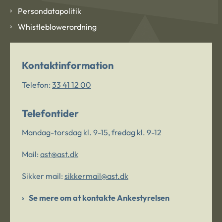
Persondatapolitik
Whistleblowerordning
Kontaktinformation
Telefon:
33 41 12 00
Telefontider
Mandag-torsdag kl. 9-15, fredag kl. 9-12
Mail:
ast@ast.dk
Sikker mail:
sikkermail@ast.dk
Se mere om at kontakte Ankestyrelsen