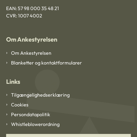
EAN: 57 98 000 35 48 21
CVR: 1007 4002
Om Ankestyrelsen
Om Ankestyrelsen
Blanketter og kontaktformularer
Links
Tilgængelighedserklæring
Cookies
Persondatapolitik
Whistleblowerordning