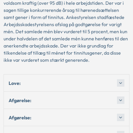
voldsom kraftig (over 95 dB) i hele arbejdstiden. Der var i
sagen tillige konkurrerende årsag til hørenedsættelsen
samt gener i form af tinnitus. Ankestyrelsen stadfæstede
Arbejdsskadestyrelsens afslag på godtgørelse for varigt
mén. Det samlede mén blev vurderet til 5 procent, men kun
under halvdelen af det samlede mén kunne henføres til den
anerkendte arbejdsskade. Der var ikke grundlag for
tilkendelse af tillæg til ménet for tinnitusgener, da disse
ikke var vurderet som stærkt generende.
Love:
Afgørelse:
Afgørelse: