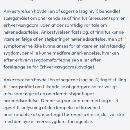
Ankestyrelsen havde i én af sagerne (sag nr. 1) behandlet
spørgsmålet om anerkendelse af tinnitus (øresusen) som en
erhvervssygdom, uden at der samtidig var tale om
hørenedsættelse. Ankestyrelsen fastslog, at tinnitus kunne
være en følge af en støjbetinget hørenedsættelse, men at
symptomerne ikke kunne anses for at være en selvstændig
sygdom, der ville kunne medføre anerkendelse, hverken
efter erhvervssygdomsfortegnelsen eller efter
forelæggelse for Erhvervssygdomsudvalget.
Ankestyrelsen havde i én af sagerne (sag nr. 4) taget stilling
til spørgsmålet om tilkendelse af godtgørelse for varigt
mén som følge af en anerkendt støjbetinget
hørenedsættelse. Denne sag var sammen med sag nr. 3
egnet til belysning af den lempelse af kravene til
anerkendelse af støjbetinget hørenedsættelse, der var sket
med den nye erhvervssygdomsfortegnelse.