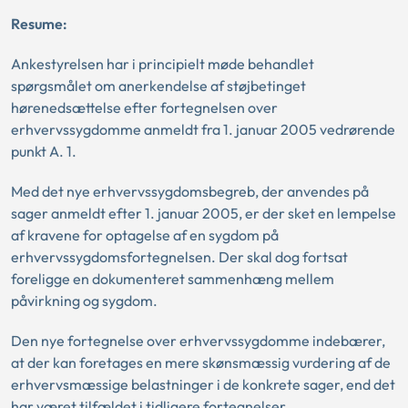
Resume:
Ankestyrelsen har i principielt møde behandlet
spørgsmålet om anerkendelse af støjbetinget
hørenedsættelse efter fortegnelsen over
erhvervssygdomme anmeldt fra 1. januar 2005 vedrørende
punkt A. 1.
Med det nye erhvervssygdomsbegreb, der anvendes på
sager anmeldt efter 1. januar 2005, er der sket en lempelse
af kravene for optagelse af en sygdom på
erhvervssygdomsfortegnelsen. Der skal dog fortsat
foreligge en dokumenteret sammenhæng mellem
påvirkning og sygdom.
Den nye fortegnelse over erhvervssygdomme indebærer,
at der kan foretages en mere skønsmæssig vurdering af de
erhvervsmæssige belastninger i de konkrete sager, end det
har været tilfældet i tidligere fortegnelser.