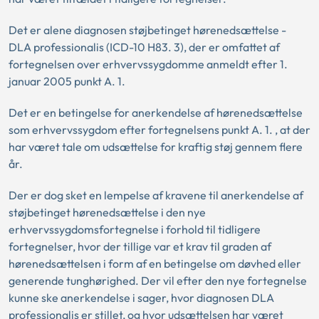
Det er alene diagnosen støjbetinget hørenedsættelse -
DLA professionalis (ICD-10 H83. 3), der er omfattet af
fortegnelsen over erhvervssygdomme anmeldt efter 1.
januar 2005 punkt A. 1.
Det er en betingelse for anerkendelse af hørenedsættelse
som erhvervssygdom efter fortegnelsens punkt A. 1. , at der
har været tale om udsættelse for kraftig støj gennem flere
år.
Der er dog sket en lempelse af kravene til anerkendelse af
støjbetinget hørenedsættelse i den nye
erhvervssygdomsfortegnelse i forhold til tidligere
fortegnelser, hvor der tillige var et krav til graden af
hørenedsættelsen i form af en betingelse om døvhed eller
generende tunghørighed. Der vil efter den nye fortegnelse
kunne ske anerkendelse i sager, hvor diagnosen DLA
professionalis er stillet, og hvor udsættelsen har været