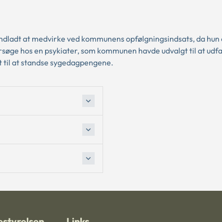
ladt at medvirke ved kommunens opfølgningsindsats, da hun 
rsøge hos en psykiater, som kommunen havde udvalgt til at udf
 til at standse sygedagpengene.
styrelsen
Links