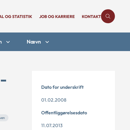
AL OG STATISTIK
JOB OG KARRIERE
KONTAKT
n
Nævn
-
Dato for underskrift
01.02.2008
Offentliggørelsesdato
ven
11.07.2013