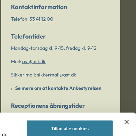
Kontaktinformation
Telefon:
33 41 12 00
Telefontider
Mandag-torsdag kl. 9-15, fredag kl. 9-12
Mail:
ast@ast.dk
Sikker mail:
sikkermail@ast.dk
Se mere om at kontakte Ankestyrelsen
Receptionens åbningstider
Mandag-torsdag kl. 9-15, fredag kl. 9-13
Tillad alle cookies
r du