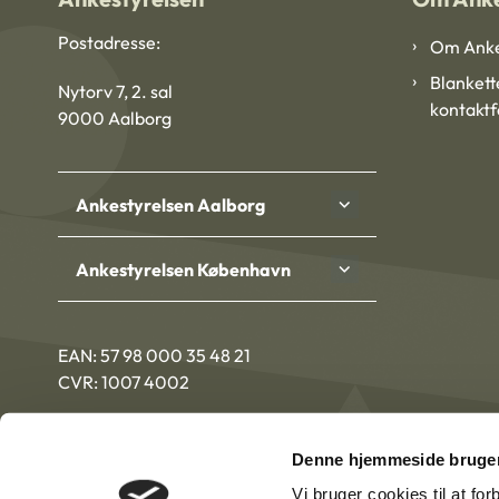
Postadresse:
Om Anke
Blankett
Nytorv 7, 2. sal
kontakt
9000 Aalborg
Ankestyrelsen Aalborg
Ankestyrelsen København
EAN: 57 98 000 35 48 21
CVR: 1007 4002
Denne hjemmeside bruger
Vi bruger cookies til at fo