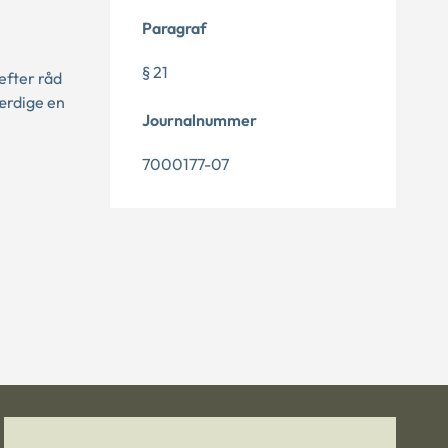
Paragraf
§ 21
efter råd
ærdige en
Journalnummer
7000177-07