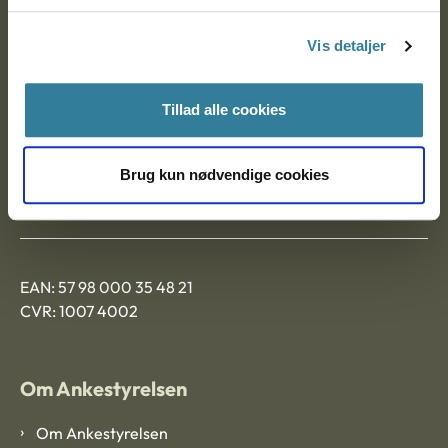
Postadresse:
Vis detaljer
Nytorv 7, 2. sal
9000 Aalborg
Tillad alle cookies
Ankestyrelsen Aalborg
Brug kun nødvendige cookies
Ankestyrelsen København
EAN: 57 98 000 35 48 21
CVR: 1007 4002
Om Ankestyrelsen
Om Ankestyrelsen