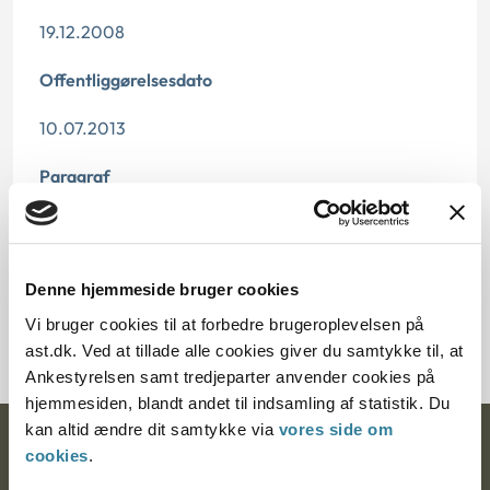
19.12.2008
Offentliggørelsesdato
10.07.2013
Paragraf
§ 82
Journalnummer
Denne hjemmeside bruger cookies
2000303-08
Vi bruger cookies til at forbedre brugeroplevelsen på
ast.dk. Ved at tillade alle cookies giver du samtykke til, at
Ankestyrelsen samt tredjeparter anvender cookies på
hjemmesiden, blandt andet til indsamling af statistik. Du
kan altid ændre dit samtykke via
vores side om
Ankestyrelsen
cookies
.