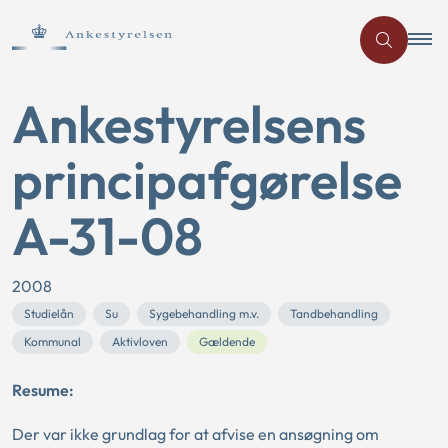
Ankestyrelsens
principafgørelse
A-31-08
2008
Studielån
Su
Sygebehandling m.v.
Tandbehandling
Kommunal
Aktivloven
Gældende
Resume:
Der var ikke grundlag for at afvise en ansøgning om