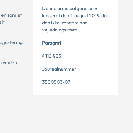
Denne principafgørelse er
a en samlet
kasseret den 1. august 2019, da
elt
den ikke længere har
vejledningsværdi.
, justering
Paragraf
§ 112 § 23
 kvinden.
Journalnummer
3500503-07