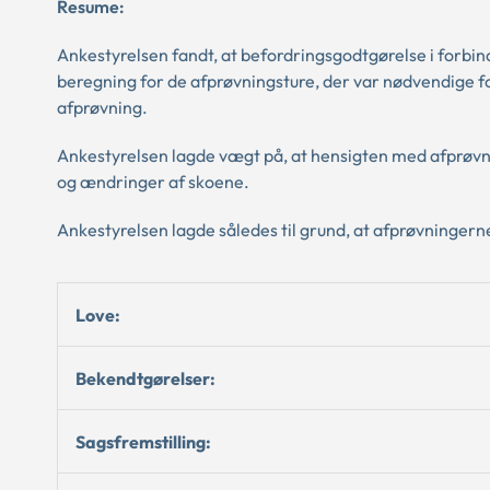
Resume:
Ankestyrelsen fandt, at befordringsgodtgørelse i forbin
beregning for de afprøvningsture, der var nødvendige fo
afprøvning.
Ankestyrelsen lagde vægt på, at hensigten med afprøvni
og ændringer af skoene.
Ankestyrelsen lagde således til grund, at afprøvninger
Love:
Bekendtgørelser:
Sagsfremstilling: