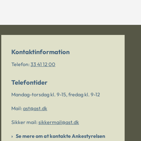
Kontaktinformation
Telefon:
33 41 12 00
Telefontider
Mandag-torsdag kl. 9-15, fredag kl. 9-12
Mail:
ast@ast.dk
Sikker mail:
sikkermail@ast.dk
Se mere om at kontakte Ankestyrelsen