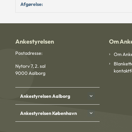
Afgørelse:
Ankestyrelsen
Om Anke
Postadresse:
Om Anke
Blankett
Nytorv 7, 2. sal
kontakt
9000 Aalborg
Ankestyrelsen Aalborg
Ankestyrelsen København