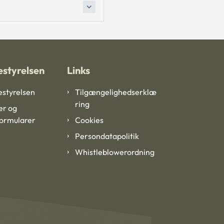
styrelsen
Links
styrelsen
Tilgængelighedserklæ
ring
er og
formularer
Cookies
Persondatapolitik
Whistleblowerordning