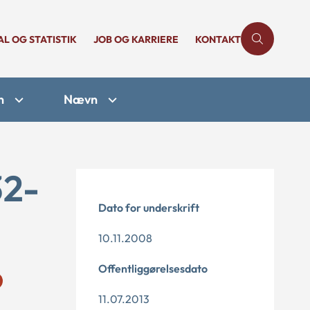
AL OG STATISTIK
JOB OG KARRIERE
KONTAKT
n
Nævn
32-
Dato for underskrift
10.11.2008
Offentliggørelsesdato
11.07.2013