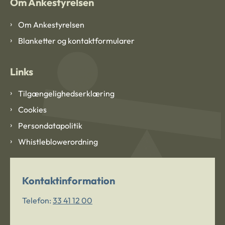
Om Ankestyrelsen
Om Ankestyrelsen
Blanketter og kontaktformularer
Links
Tilgængelighedserklæring
Cookies
Persondatapolitik
Whistleblowerordning
Kontaktinformation
Telefon:
33 41 12 00