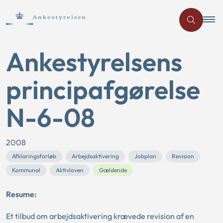
Ankestyrelsens
principafgørelse
N-6-08
2008
Afklaringsforløb
Arbejdsaktivering
Jobplan
Revision
Kommunal
Aktivloven
Gældende
Resume:
Et tilbud om arbejdsaktivering krævede revision af en