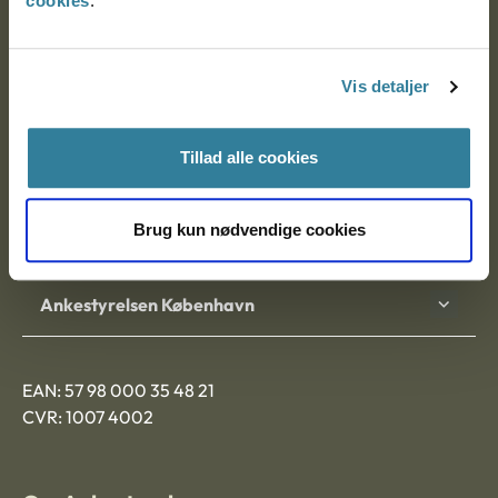
cookies
.
Ankestyrelsen
Postadresse:
Vis detaljer
Nytorv 7, 2. sal
9000 Aalborg
Tillad alle cookies
Brug kun nødvendige cookies
Ankestyrelsen Aalborg
Ankestyrelsen København
EAN: 57 98 000 35 48 21
CVR: 1007 4002