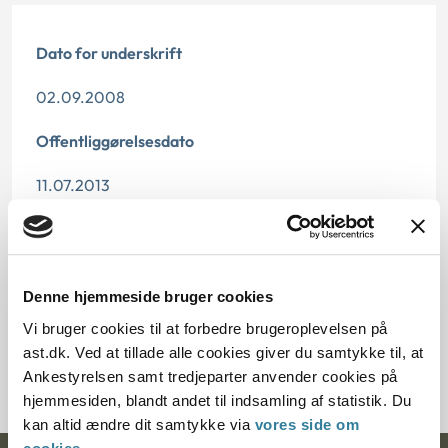
Dato for underskrift
02.09.2008
Offentliggørelsesdato
11.07.2013
Paragraf
§ 13 § 29 § 27 § 32
Denne hjemmeside bruger cookies
Journalnummer
Vi bruger cookies til at forbedre brugeroplevelsen på
ast.dk. Ved at tillade alle cookies giver du samtykke til, at
2000074-08
Ankestyrelsen samt tredjeparter anvender cookies på
hjemmesiden, blandt andet til indsamling af statistik. Du
kan altid ændre dit samtykke via
vores side om