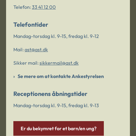
Telefon:
33 41 12 00
Telefontider
Mandag-torsdag kl. 9-15, fredag kl. 9-12
Mail:
ast@ast.dk
Sikker mail:
sikkermail@ast.dk
Se mere om at kontakte Ankestyrelsen
Receptionens åbningstider
Mandag-torsdag kl. 9-15, fredag kl. 9-13
Er du bekymret for et barn/en ung?