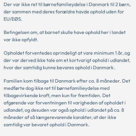
Der var ikke ret til børnefamilieydelse i Danmark til 2 børn,
der sammen med deres forældre havde ophold uden for
EU/EØS.
Betingelsen om, at barnet skulle have ophold her i landet
var ikke opfyldt.
Opholdet forventedes oprindeligt at vare minimum 1 år, og
der var derved ikke tale om et kortvarigt ophold i udlandet,
hvor der samtidig kunne bevares ophold i Danmark.
Familien kom tilbage til Danmark efter ca. 8 måneder. Det
medførte dog ikke ret til børnefamilieydelse med
tilbagevirkende kraft, men kun for fremtiden. Det
afgørende var forventningen til varigheden af opholdet i
udlandet, og desuden var også ophold i udlandet på ca. 8
måneder af så længerevarende karakter, at der ikke
samtidig var bevaret ophold i Danmark.