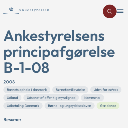
Ankestyrelsens
principafgørelse
B-1-08
2008
Barnets ophold i danmark
Børnefamilieydelse
Uden for eu/eøs
Udland
Udsendt af offentlig myndighed
Kommunal
Udbetaling Danmark
Børne- og ungeydelsesloven
Gældende
Resume: