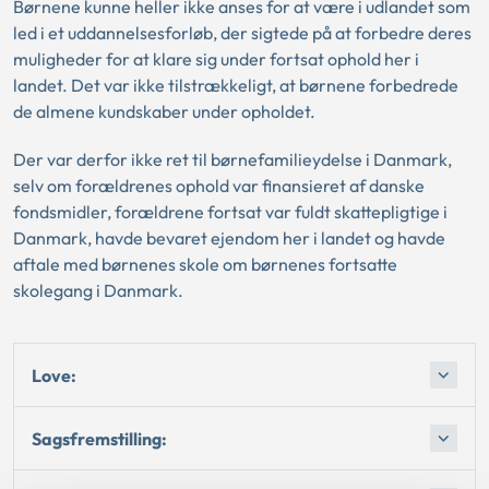
Børnene kunne heller ikke anses for at være i udlandet som
led i et uddannelsesforløb, der sigtede på at forbedre deres
muligheder for at klare sig under fortsat ophold her i
landet. Det var ikke tilstrækkeligt, at børnene forbedrede
de almene kundskaber under opholdet.
Der var derfor ikke ret til børnefamilieydelse i Danmark,
selv om forældrenes ophold var finansieret af danske
fondsmidler, forældrene fortsat var fuldt skattepligtige i
Danmark, havde bevaret ejendom her i landet og havde
aftale med børnenes skole om børnenes fortsatte
skolegang i Danmark.
Love:
Sagsfremstilling: