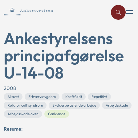
Ankestyrelsens
principafgørelse
U-14-08
2008
Akavet
Erhvervssygdom
Kraftfuldt
Repetitivt
Rotator cuff syndrom
Skulderbelastende arbejde
Arbejdsskade
Arbejdsskadeloven
Gældende
Resume: