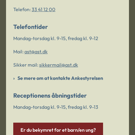
Telefon:
33 41 12 00
Telefontider
Mandag-torsdag kl. 9-15, fredag kl. 9-12
Mail:
ast@ast.dk
Sikker mail:
sikkermail@ast.dk
Se mere om at kontakte Ankestyrelsen
Receptionens åbningstider
Mandag-torsdag kl. 9-15, fredag kl. 9-13
Er du bekymret for et barn/en ung?