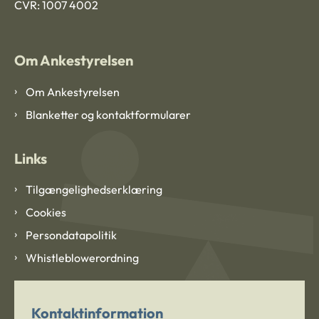
CVR: 1007 4002
Om Ankestyrelsen
Om Ankestyrelsen
Blanketter og kontaktformularer
Links
Tilgængelighedserklæring
Cookies
Persondatapolitik
Whistleblowerordning
Kontaktinformation