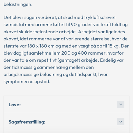
belastningen.
Det blev i sagen vurderet, at skud med trykluftsdrevet
sømpistol med armene løftet til 90 grader var kraftfuldt og
akavet skulderbelastende arbejde. Arbejdet var ligeledes
akavet, idet rammerne var af varierende størrelse, hvor de
største var 180 x 180 cm og med en vægt på op til 15 kg. Der
blev dagligt samlet mellem 200 og 400 rammer, hvorfor
der var tale om repetitivt (gentaget) arbejde. Endelig var
der tidsmæssig sammenhæng mellem den
arbejdsmæssige belastning og det tidspunkt, hvor
symptomerne opstod.
Love:
Sagsfremstilling: