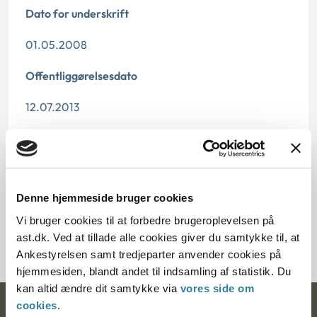
Dato for underskrift
01.05.2008
Offentliggørelsesdato
12.07.2013
Paragraf
§ 2
Denne hjemmeside bruger cookies
Journalnummer
Vi bruger cookies til at forbedre brugeroplevelsen på
1213913-06
ast.dk. Ved at tillade alle cookies giver du samtykke til, at
Ankestyrelsen samt tredjeparter anvender cookies på
hjemmesiden, blandt andet til indsamling af statistik. Du
kan altid ændre dit samtykke via
vores side om
cookies
.
Ankestyrelsen