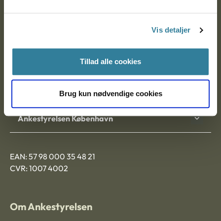
Postadresse:
Vis detaljer
Nytorv 7, 2. sal
9000 Aalborg
Tillad alle cookies
Ankestyrelsen Aalborg
Brug kun nødvendige cookies
Ankestyrelsen København
EAN: 57 98 000 35 48 21
CVR: 1007 4002
Om Ankestyrelsen