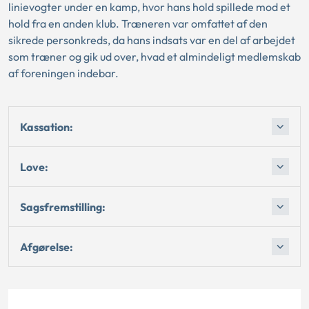
linievogter under en kamp, hvor hans hold spillede mod et
hold fra en anden klub. Træneren var omfattet af den
sikrede personkreds, da hans indsats var en del af arbejdet
som træner og gik ud over, hvad et almindeligt medlemskab
af foreningen indebar.
Kassation:
Love:
Sagsfremstilling:
Afgørelse: