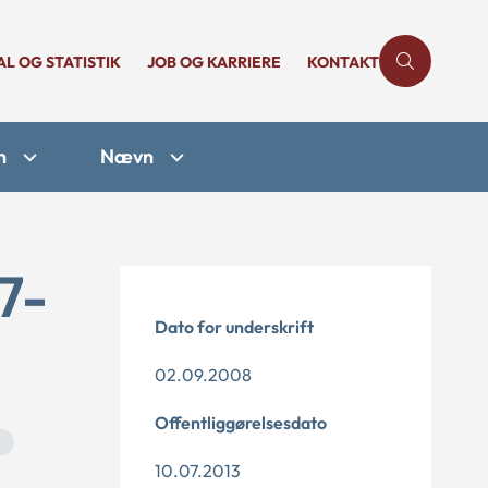
AL OG STATISTIK
JOB OG KARRIERE
KONTAKT
n
Nævn
7-
Dato for underskrift
02.09.2008
Offentliggørelsesdato
n
10.07.2013