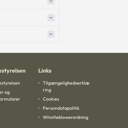
styrelsen
Links
styrelsen
Tilgængelighedserklæ
ring
er og
formularer
Cookies
Persondatapolitik
Whistleblowerordning