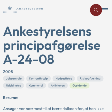
Ankestyrelsens
principafgørelse
A-24-08
2008
Jobsamtale
Kontanthjælp
Nedsættelse
Risikoafvejning
Udeblivelse
Kommunal
Aktivloven
Gældende
Resume:
Ansøger var nærmest til at bære risikoen for, at han ikke