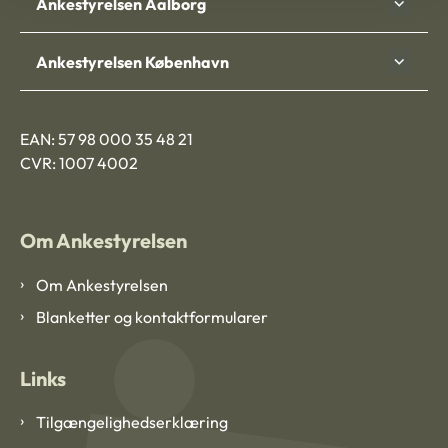
Ankestyrelsen Aalborg
Ankestyrelsen København
EAN: 57 98 000 35 48 21
CVR: 1007 4002
Om Ankestyrelsen
Om Ankestyrelsen
Blanketter og kontaktformularer
Links
Tilgængelighedserklæring