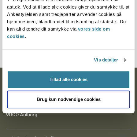
Paragraf
ast.dk. Ved at tillade alle cookies giver du samtykke til, at
Ankestyrelsen samt tredjeparter anvender cookies på
§ 38d § 19
hjemmesiden, blandt andet til indsamling af statistik. Du
kan altid ændre dit samtykke via
vores side om
Journalnummer
cookies
.
2000189-08
Vis detaljer
Tillad alle cookies
Ankestyrelsen
Postadresse:
Brug kun nødvendige cookies
Nytorv 7, 2. sal
9000 Aalborg