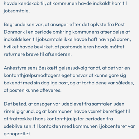
havde kendskab til, at kommunen havde indkaldt ham til
jobsamtale.
Begrundelsen var, at ansøger efter det oplyste fra Post
Danmark i en periode omkring kommunens afsendelse af
indkaldelsen til jobsamtale ikke havde haft navn på døren,
hvilket havde bevirket, at postomdeleren havde måttet
returnere breve til afsenderen.
Ankestyrelsens Beskæftigelsesudvalg fandt, at det var en
kontanthjælpsmodtagers eget ansvar at kunne gøre sig
bekendt med sin daglige post, og at forholdene var således,
at posten kunne afleveres.
Det betød, at ansøger var udeblevet fra samtalen uden
rimelig grund, og at kommunen havde været berettiget til
at fratrække i hans kontanthjælp for perioden fra
udeblivelsen, til kontakten med kommunen i jobcenteret var
genoprettet.