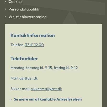
Cookies
Persondatapolitik
Whistleblowerordning
Kontaktinformation
Telefon:
33 41 12 00
Telefontider
Mandag-torsdag kl. 9-15, fredag kl. 9-12
Mail:
ast@ast.dk
Sikker mail:
sikkermail@ast.dk
Se mere om at kontakte Ankestyrelsen