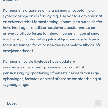
Kommunens afgørelse om standsning af udbetaling af
sygedagpenge ansås for ugyldig. Der var tale om ophør af
en erhvervsrettet foranstaltning. Kommunen burde derfor
have inddraget retssikkerhedslovens bestemmelse om
erhvervsrettede foranstaltninger i behandlingen af sagen
med hensyn til tilrettelæggelse af hjælpen og yderligere
foranstaltninger for at bringe den sygemeldte tilbage på
arbejdsmarkedet.
Kommunen burde ligeledes have opdateret
ressourceprofilen med oplysninger om udfald af
pensionssag og opdatering af seneste helbredsmæssige
oplysninger, forinden den traf afgørelse om standsning af
sygedagpenge.
Love: