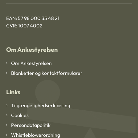
EAN: 57 98 000 35 48 21
CVR: 1007 4002
Om Ankestyrelsen
Om Ankestyrelsen
Blanketter og kontaktformularer
Links
Tilgængelighedserklæring
Cookies
Persondatapolitik
Whistleblowerordning