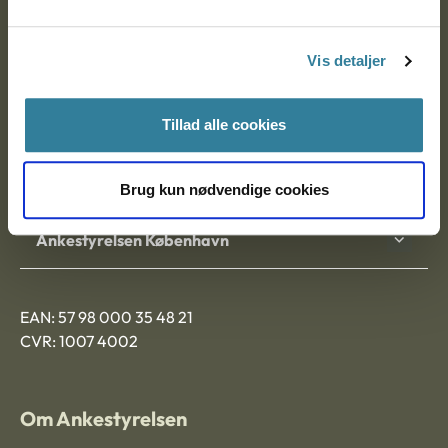
Postadresse:
Vis detaljer
Nytorv 7, 2. sal
9000 Aalborg
Tillad alle cookies
Ankestyrelsen Aalborg
Brug kun nødvendige cookies
Ankestyrelsen København
EAN: 57 98 000 35 48 21
CVR: 1007 4002
Om Ankestyrelsen