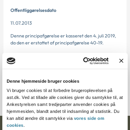
Offentliggørelsesdato
11.07.2013
Denne principafgørelse er kasseret den 4. juli 2019,
da den er erstattet af principafgørelse 40-19.
Paragraf
§ 112 § 1
Denne hjemmeside bruger cookies
Journalnummer
Vi bruger cookies til at forbedre brugeroplevelsen på
3500489-07
ast.dk. Ved at tillade alle cookies giver du samtykke til, at
Ankestyrelsen samt tredjeparter anvender cookies på
hjemmesiden, blandt andet til indsamling af statistik. Du
kan altid ændre dit samtykke via
vores side om
cookies
.
Ankestyrelsen