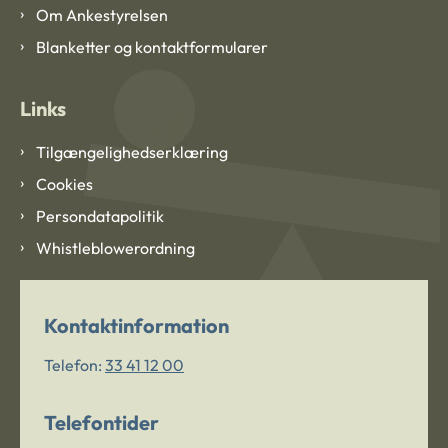
Om Ankestyrelsen
Blanketter og kontaktformularer
Links
Tilgængelighedserklæring
Cookies
Persondatapolitik
Whistleblowerordning
Kontaktinformation
Telefon:
33 41 12 00
Telefontider