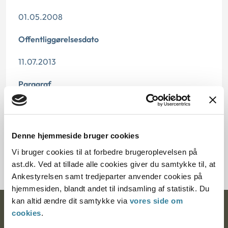
01.05.2008
Offentliggørelsesdato
11.07.2013
Paragraf
§ 26 § 18
Journalnummer
Denne hjemmeside bruger cookies
Vi bruger cookies til at forbedre brugeroplevelsen på
1009442-06
ast.dk. Ved at tillade alle cookies giver du samtykke til, at
Ankestyrelsen samt tredjeparter anvender cookies på
hjemmesiden, blandt andet til indsamling af statistik. Du
kan altid ændre dit samtykke via
vores side om
Ankestyrelsen
cookies
.