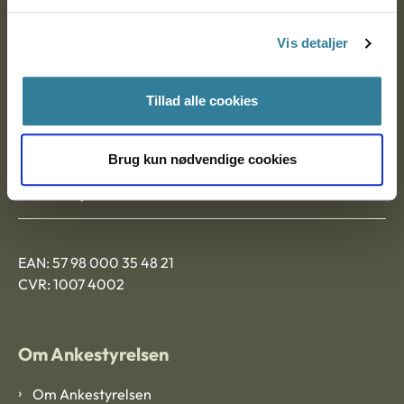
Postadresse:
Vis detaljer
Nytorv 7, 2. sal
9000 Aalborg
Tillad alle cookies
Ankestyrelsen Aalborg
Brug kun nødvendige cookies
Ankestyrelsen København
EAN: 57 98 000 35 48 21
CVR: 1007 4002
Om Ankestyrelsen
Om Ankestyrelsen