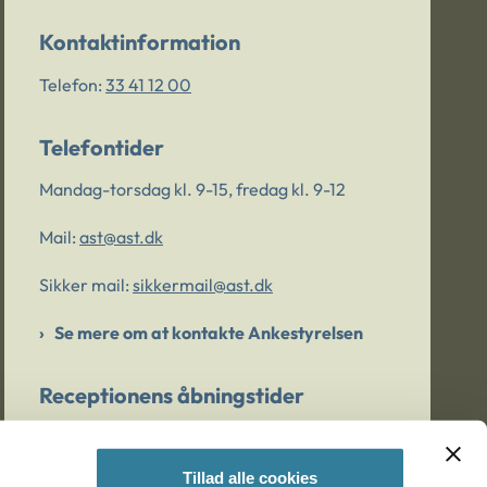
Kontaktinformation
Telefon:
33 41 12 00
Telefontider
Mandag-torsdag kl. 9-15, fredag kl. 9-12
Mail:
ast@ast.dk
Sikker mail:
sikkermail@ast.dk
Se mere om at kontakte Ankestyrelsen
Receptionens åbningstider
Mandag-torsdag kl. 9-15, fredag kl. 9-13
Tillad alle cookies