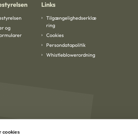
styrelsen
Links
styrelsen
Tilgængelighedserklæ
ring
er og
formularer
Cookies
Persondatapolitik
Whistleblowerordning
 cookies