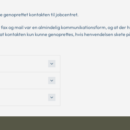
de genoprettet kontakten til jobcentret.
fax og mail var en almindelig kommunikationsform, og at der h
r, at kontakten kun kunne genoprettes, hvis henvendelsen skete p