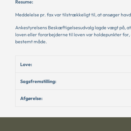
Resume:
Meddelelse pr. fax var tilstrækkeligt til, at ansøger hav
Ankestyrelsens Beskæftigelsesudvalg lagde vægt på, at 
loven eller forarbejderne til loven var holdepunkter fo
bestemt måde.
Love:
Sagsfremstilling:
Afgørelse: