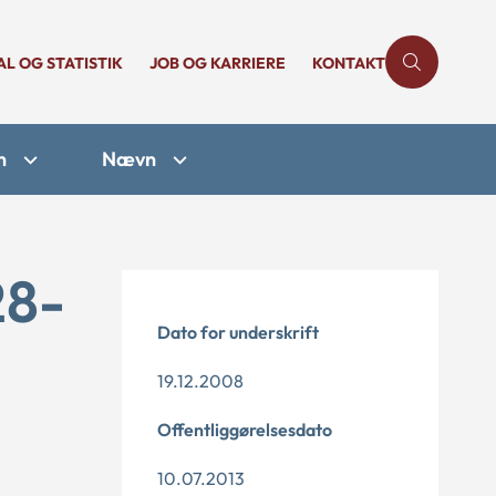
AL OG STATISTIK
JOB OG KARRIERE
KONTAKT
n
Nævn
28-
Dato for underskrift
19.12.2008
Offentliggørelsesdato
10.07.2013