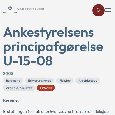
Ankestyrelsens
principafgørelse
U-15-08
2008
Beregning
Erhvervsevnetab
Fleksjob
Arbejdsskade
Arbejdsskadeloven
Historisk
Resume:
Erstatningen for tab af erhvervsevne til en sikret i fleksjob