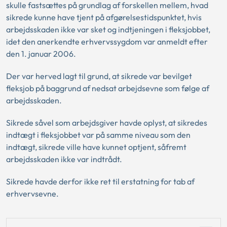
skulle fastsættes på grundlag af forskellen mellem, hvad
sikrede kunne have tjent på afgørelsestidspunktet, hvis
arbejdsskaden ikke var sket og indtjeningen i fleksjobbet,
idet den anerkendte erhvervssygdom var anmeldt efter
den 1. januar 2006.
Der var herved lagt til grund, at sikrede var bevilget
fleksjob på baggrund af nedsat arbejdsevne som følge af
arbejdsskaden.
Sikrede såvel som arbejdsgiver havde oplyst, at sikredes
indtægt i fleksjobbet var på samme niveau som den
indtægt, sikrede ville have kunnet optjent, såfremt
arbejdsskaden ikke var indtrådt.
Sikrede havde derfor ikke ret til erstatning for tab af
erhvervsevne.