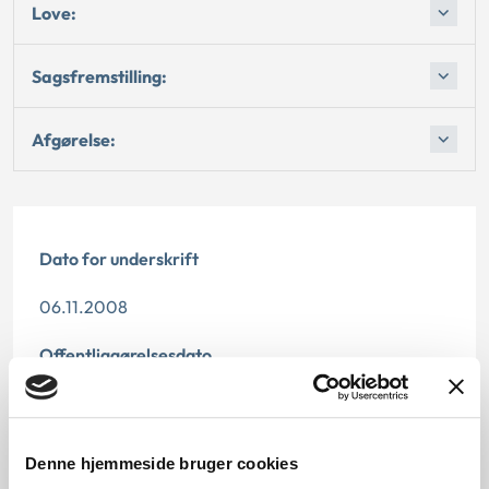
Love:
Sagsfremstilling:
Afgørelse:
Dato for underskrift
06.11.2008
Offentliggørelsesdato
11.07.2013
Denne principafgørelse er kasseret den 2. maj 2019,
Denne hjemmeside bruger cookies
da den ikke længere har vejledningsværdi.