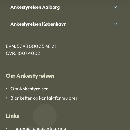
Ankestyrelsen Aalborg
Ankestyrelsen København
EAN: 57 98 000 35 48 21
CVR: 1007 4002
Om Ankestyrelsen
Om Ankestyrelsen
Blanketter og kontaktformularer
Links
Tilgængelighedserklæring