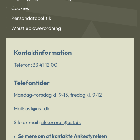
Cookies
Persondatapolitik
Whistleblowerordning
Kontaktinformation
Telefon:
33 41 12 00
Telefontider
Mandag-torsdag kl. 9-15, fredag kl. 9-12
Mail:
ast@ast.dk
Sikker mail:
sikkermail@ast.dk
Se mere om at kontakte Ankestyrelsen