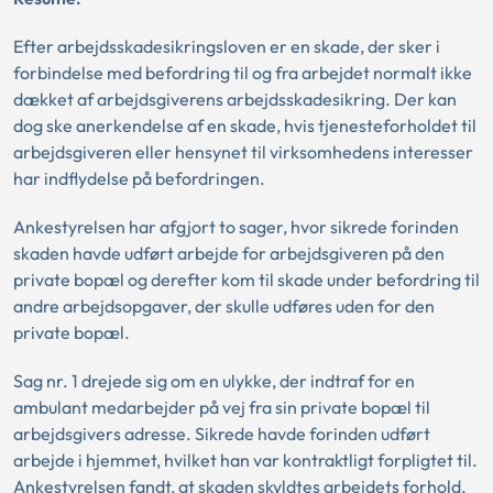
Efter arbejdsskadesikringsloven er en skade, der sker i
forbindelse med befordring til og fra arbejdet normalt ikke
dækket af arbejdsgiverens arbejdsskadesikring. Der kan
dog ske anerkendelse af en skade, hvis tjenesteforholdet til
arbejdsgiveren eller hensynet til virksomhedens interesser
har indflydelse på befordringen.
Ankestyrelsen har afgjort to sager, hvor sikrede forinden
skaden havde udført arbejde for arbejdsgiveren på den
private bopæl og derefter kom til skade under befordring til
andre arbejdsopgaver, der skulle udføres uden for den
private bopæl.
Sag nr. 1 drejede sig om en ulykke, der indtraf for en
ambulant medarbejder på vej fra sin private bopæl til
arbejdsgivers adresse. Sikrede havde forinden udført
arbejde i hjemmet, hvilket han var kontraktligt forpligtet til.
Ankestyrelsen fandt, at skaden skyldtes arbejdets forhold.