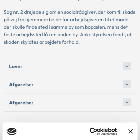
Sag nr. 2 drejede sig om en socialrådgiver, der kom til skade
på vej fra hjemmearbejde for arbejdsgiveren til et møde,
der skulle finde sted i samme by som bopælen, mens det
faste arbejdssted lå i en anden by. Ankestyrelsen fandt, at
skaden skyldtes arbejdets forhold.
Love:
Afgørelse:
Afgørelse:
Dato for underskrift