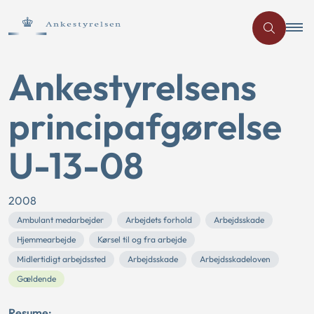
Ankestyrelsens
principafgørelse
U-13-08
2008
Ambulant medarbejder
Arbejdets forhold
Arbejdsskade
Hjemmearbejde
Kørsel til og fra arbejde
Midlertidigt arbejdssted
Arbejdsskade
Arbejdsskadeloven
Gældende
Resume: