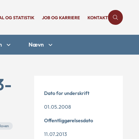
AL OG STATISTIK
JOB OG KARRIERE
KONTAKT
n
Nævn
3-
Dato for underskrift
01.05.2008
Offentliggørelsesdato
eloven
11.07.2013