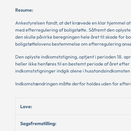
Resume:
Ankestyrelsen fandt, at det krævede en klar hjemmel at 
med efterregulering af boligstøtte. Såfremt den oplyste 
den skulle påvirke beregningen hele året til skade for 
boligstøttelovens bestemmelse om efterregulering anse
Den oplyste indkomststigning, optjent i perioden 18. apr
heller ikke henføres til en bestemt periode af året eft
indkomststigninger indgik alene i husstandsindkomsten
Indkomstændringen måtte derfor holdes uden for efter
Love:
Sagsfremstilling: