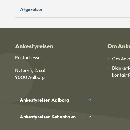
Afgørelse:
Ankestyrelsen
Om Anke
Postadresse:
Om Anke
Blankett
Nytorv 7, 2. sal
kontakt
9000 Aalborg
Ankestyrelsen Aalborg
Ankestyrelsen København