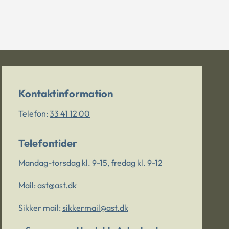
Kontaktinformation
Telefon:
33 41 12 00
Telefontider
Mandag-torsdag kl. 9-15, fredag kl. 9-12
Mail:
ast@ast.dk
Sikker mail:
sikkermail@ast.dk