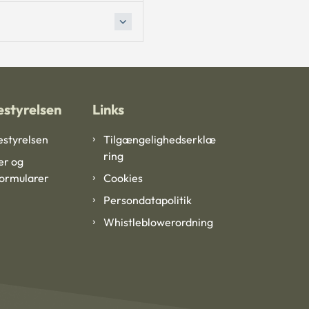
styrelsen
Links
styrelsen
Tilgængelighedserklæ
ring
er og
formularer
Cookies
Persondatapolitik
Whistleblowerordning