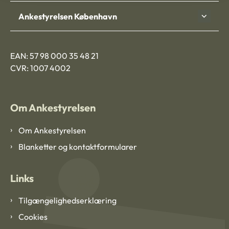
Ankestyrelsen København
EAN: 57 98 000 35 48 21
CVR: 1007 4002
Om Ankestyrelsen
Om Ankestyrelsen
Blanketter og kontaktformularer
Links
Tilgængelighedserklæring
Cookies