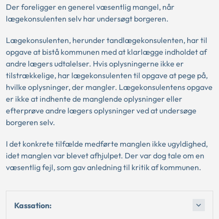
Der foreligger en generel væsentlig mangel, når
lægekonsulenten selv har undersøgt borgeren.
Lægekonsulenten, herunder tandlægekonsulenten, har til
opgave at bistå kommunen med at klarlægge indholdet af
andre lægers udtalelser. Hvis oplysningerne ikke er
tilstrækkelige, har lægekonsulenten til opgave at pege på,
hvilke oplysninger, der mangler. Lægekonsulentens opgave
er ikke at indhente de manglende oplysninger eller
efterprøve andre lægers oplysninger ved at undersøge
borgeren selv.
I det konkrete tilfælde medførte manglen ikke ugyldighed,
idet manglen var blevet afhjulpet. Der var dog tale om en
væsentlig fejl, som gav anledning til kritik af kommunen.
Kassation: