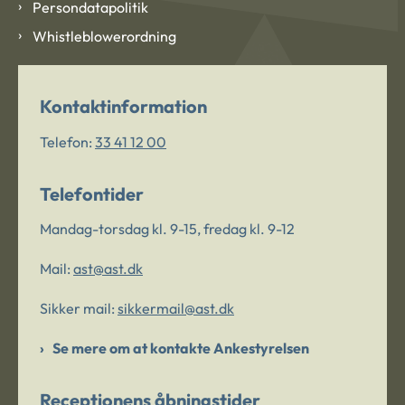
Persondatapolitik
Whistleblowerordning
Kontaktinformation
Telefon:
33 41 12 00
Telefontider
Mandag-torsdag kl. 9-15, fredag kl. 9-12
Mail:
ast@ast.dk
Sikker mail:
sikkermail@ast.dk
Se mere om at kontakte Ankestyrelsen
Receptionens åbningstider